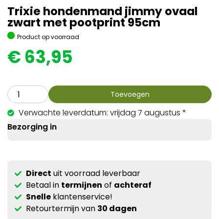
Trixie hondenmand jimmy ovaal
zwart met pootprint 95cm
Product op voorraad
€
63,95
Toevoegen
Verwachte leverdatum: vrijdag 7 augustus *
Bezorging in
Direct
uit voorraad leverbaar
Betaal in
termijnen
of
achteraf
Snelle
klantenservice!
Retourtermijn van
30 dagen