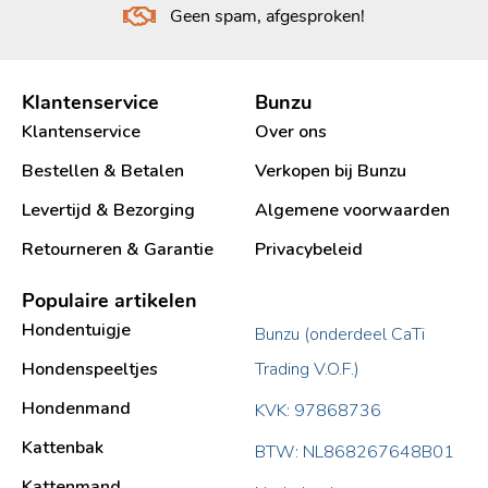
Geen spam, afgesproken!
Klantenservice
Bunzu
Klantenservice
Over ons
Bestellen & Betalen
Verkopen bij Bunzu
Levertijd & Bezorging
Algemene voorwaarden
Retourneren & Garantie
Privacybeleid
Populaire artikelen
Hondentuigje
Bunzu (onderdeel CaTi
Hondenspeeltjes
Trading V.O.F.)
Hondenmand
KVK: 97868736
Kattenbak
BTW: NL868267648B01
Kattenmand