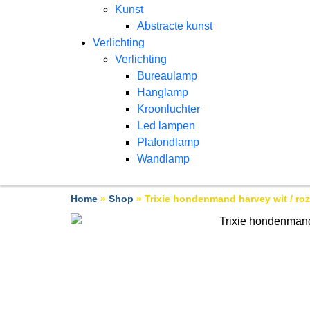
Kunst
Abstracte kunst
Verlichting
Verlichting
Bureaulamp
Hanglamp
Kroonluchter
Led lampen
Plafondlamp
Wandlamp
Home
»
Shop
»
Trixie hondenmand harvey wit / ro