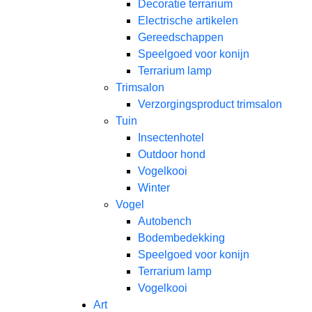
Decoratie terrarium
Electrische artikelen
Gereedschappen
Speelgoed voor konijn
Terrarium lamp
Trimsalon
Verzorgingsproduct trimsalon
Tuin
Insectenhotel
Outdoor hond
Vogelkooi
Winter
Vogel
Autobench
Bodembedekking
Speelgoed voor konijn
Terrarium lamp
Vogelkooi
Art