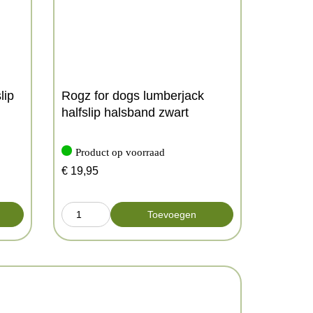
lip
Rogz for dogs lumberjack
halfslip halsband zwart
Product op voorraad
€
19,95
Toevoegen