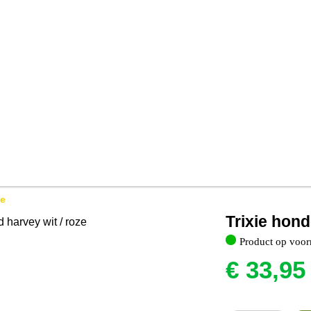
ze
Trixie hon
Product op voor
€
33,95