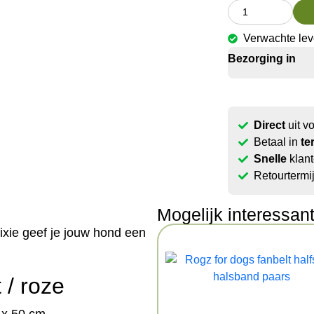
Verwachte lev
Bezorging in
Direct
uit v
Betaal in
te
Snelle
klant
Retourtermi
Mogelijk interessan
xie geef je jouw hond een
/ roze