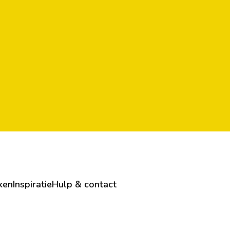
ken
Inspiratie
Hulp & contact