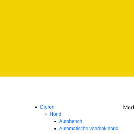
Mer
Dieren
Hond
Autobench
Automatische voerbak hond