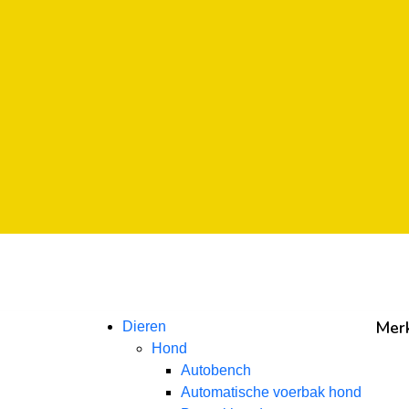
Mer
Dieren
Hond
Autobench
Automatische voerbak hond