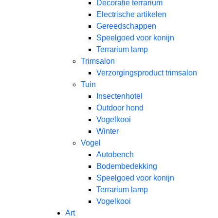
Decoratie terrarium
Electrische artikelen
Gereedschappen
Speelgoed voor konijn
Terrarium lamp
Trimsalon
Verzorgingsproduct trimsalon
Tuin
Insectenhotel
Outdoor hond
Vogelkooi
Winter
Vogel
Autobench
Bodembedekking
Speelgoed voor konijn
Terrarium lamp
Vogelkooi
Art