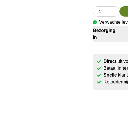
Verwachte le
Bezorging
in
Direct
uit v
Betaal in
te
Snelle
klant
Retourtermi