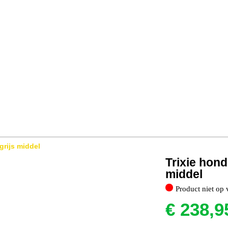
grijs middel
Trixie hon
middel
Product niet op 
€
238,9