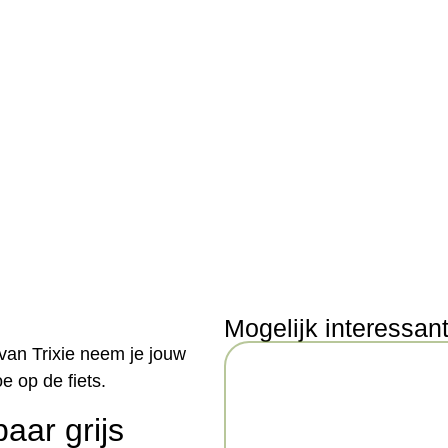
Mogelijk interessan
van Trixie neem je jouw
e op de fiets.
aar grijs