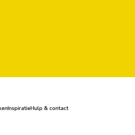
ken
Inspiratie
Hulp & contact