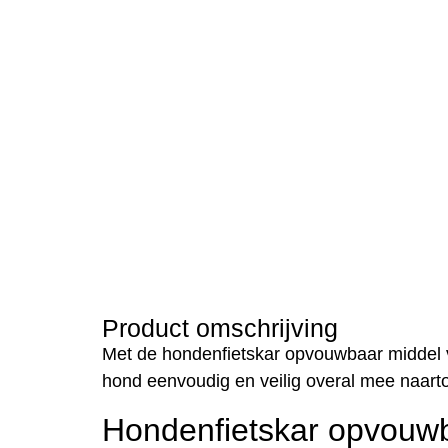
Product omschrijving
Met de hondenfietskar opvouwbaar middel 
hond eenvoudig en veilig overal mee naarto
Hondenfietskar opvouwb