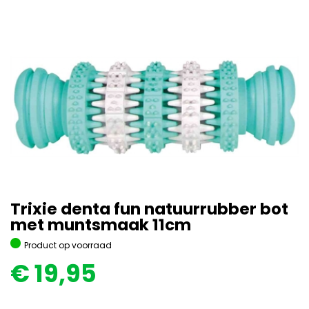
Trixie denta fun natuurrubber bot
met muntsmaak 11cm
Product op voorraad
€
19,95