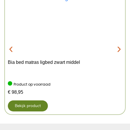
Bia bed matras ligbed zwart middel
Product op voorraad
€
98,95
Bekijk product