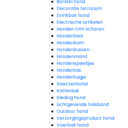
Borstel hond
Decoratie terrarium
Drinkbak hond
Electrische artikelen
Honden trim scharen
Hondenbed
Hondenkam
Hondenkussen
Hondenmand
Hondenspeeltjes
Hondentas
Hondentuigje
Insectenhotel
Kattenluik
Kleding hond
Lichtgevende halsband
Outdoor hond
Verzorgingsproduct hond
Voerbak hond