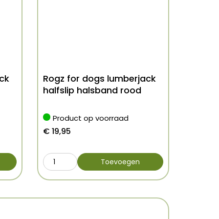
ck
Rogz for dogs lumberjack
halfslip halsband rood
Product op voorraad
€
19,95
Toevoegen