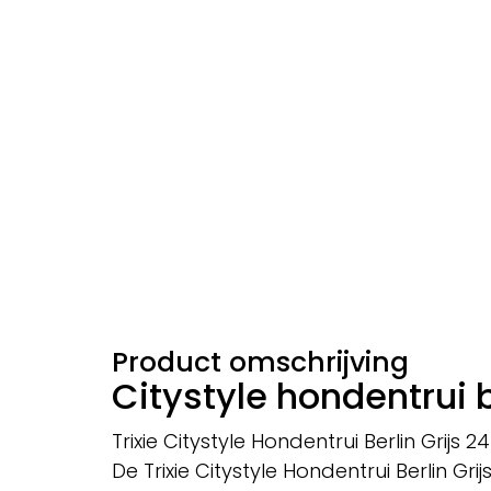
Product omschrijving
Citystyle hondentrui b
Trixie Citystyle Hondentrui Berlin Grijs 
De Trixie Citystyle Hondentrui Berlin Gri