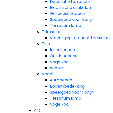
Decoratie terrarium
Electrische artikelen
Gereedschappen
Speelgoed voor konijn
Terrarium lamp
Trimsalon
Verzorgingsproduct trimsalon
Tuin
Insectenhotel
Outdoor hond
Vogelkooi
Winter
Vogel
Autobench
Bodembedekking
Speelgoed voor konijn
Terrarium lamp
Vogelkooi
Art