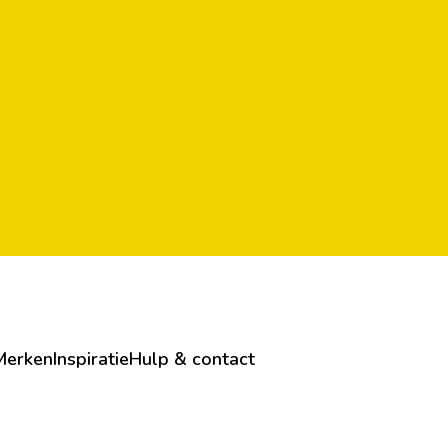
Merken
Inspiratie
Hulp & contact