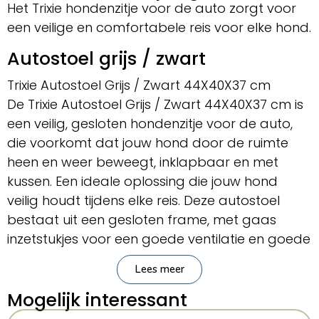
Het Trixie hondenzitje voor de auto zorgt voor
een veilige en comfortabele reis voor elke hond.
Autostoel grijs / zwart
Trixie Autostoel Grijs / Zwart 44X40X37 cm
De Trixie Autostoel Grijs / Zwart 44X40X37 cm is
een veilig, gesloten hondenzitje voor de auto,
die voorkomt dat jouw hond door de ruimte
heen en weer beweegt, inklapbaar en met
kussen. Een ideale oplossing die jouw hond
veilig houdt tijdens elke reis. Deze autostoel
bestaat uit een gesloten frame, met gaas
inzetstukjes voor een goede ventilatie en goede
zichtbaarheid. In de stoel is een comfortabel
Lees meer
kussen geplaatst met schuimrubber vulling, dat
met de hand gewassen kan worden na
Mogelijk interessant
avonturen in het bos of op het strand. Je kunt