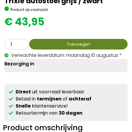
Trixie autostoel grijs / zwart
Product op voorraad
€
43,95
Toevoegen
Verwachte leverdatum: maandag 10 augustus *
Bezorging in
Direct
uit voorraad leverbaar
Betaal in
termijnen
of
achteraf
Snelle
klantenservice!
Retourtermijn van
30 dagen
Product omschrijving