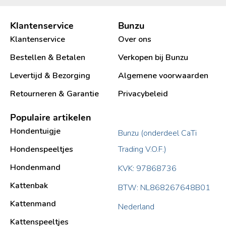
Klantenservice
Bunzu
Klantenservice
Over ons
Bestellen & Betalen
Verkopen bij Bunzu
Levertijd & Bezorging
Algemene voorwaarden
Retourneren & Garantie
Privacybeleid
Populaire artikelen
Hondentuigje
Bunzu (onderdeel CaTi
Hondenspeeltjes
Trading V.O.F.)
Hondenmand
KVK: 97868736
Kattenbak
BTW: NL868267648B01
Kattenmand
Nederland
Kattenspeeltjes