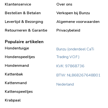
Klantenservice
Over ons
Bestellen & Betalen
Verkopen bij Bunzu
Levertijd & Bezorging
Algemene voorwaarden
Retourneren & Garantie
Privacybeleid
Populaire artikelen
Hondentuigje
Bunzu (onderdeel CaTi
Hondenspeeltjes
Trading V.O.F.)
Hondenmand
KVK: 97868736
Kattenbak
BTW: NL868267648B01
Kattenmand
Nederland
Kattenspeeltjes
Krabpaal​