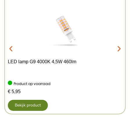
LED lamp G9 4000K 4,5W 460lm
Product op voorraad
€
5,95
Bekijk product