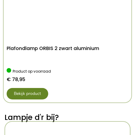
EAN-code:
5903282774681
Plafondlamp ORBIS 2 zwart aluminium
Product op voorraad
€
78,95
Bekijk product
Lampje d'r bij?