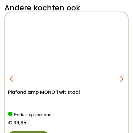
Andere kochten ook
Plafondlamp MONO 1 wit staal
Product op voorraad
€
39,95