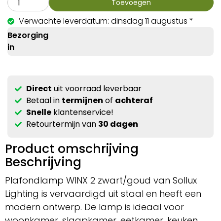
Toevoegen
Verwachte leverdatum: dinsdag 11 augustus *
Bezorging
in
Direct
uit voorraad leverbaar
Betaal in
termijnen
of
achteraf
Snelle
klantenservice!
Retourtermijn van
30 dagen
Product omschrijving
Beschrijving
Plafondlamp WINX 2 zwart/goud van Sollux
Lighting is vervaardigd uit staal en heeft een
modern ontwerp. De lamp is ideaal voor
woonkamer, slaapkamer, eetkamer, keuken,