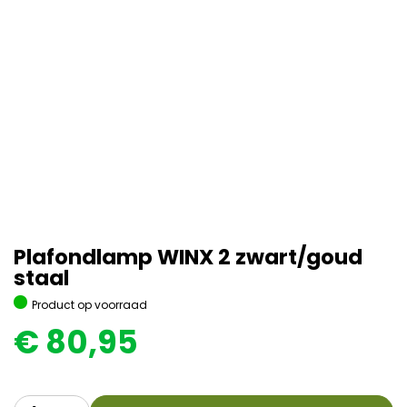
Plafondlamp WINX 2 zwart/goud
staal
Product op voorraad
€
80,95