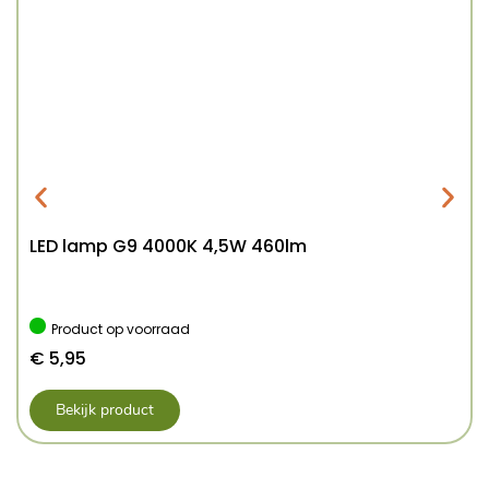
LED lamp G9 4000K 4,5W 460lm
Product op voorraad
€
5,95
Bekijk product