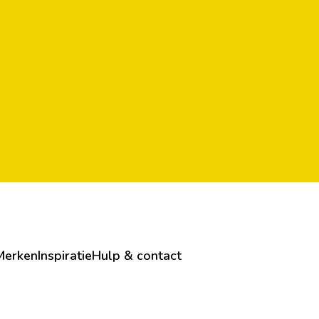
Merken
Inspiratie
Hulp & contact