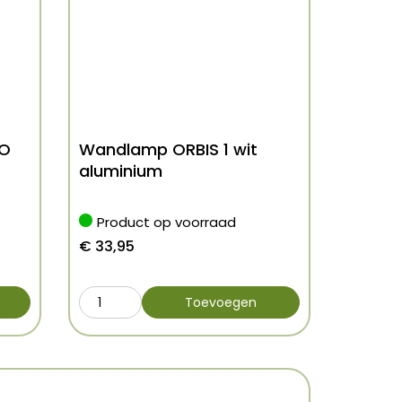
EO
Wandlamp ORBIS 1 wit
aluminium
Product op voorraad
€
33,95
Toevoegen