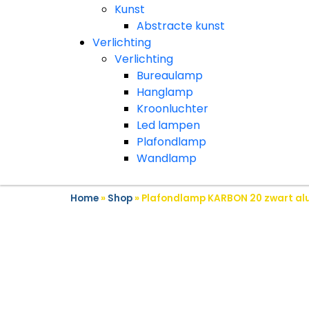
Kunst
Abstracte kunst
Verlichting
Verlichting
Bureaulamp
Hanglamp
Kroonluchter
Led lampen
Plafondlamp
Wandlamp
Home
»
Shop
»
Plafondlamp KARBON 20 zwart a