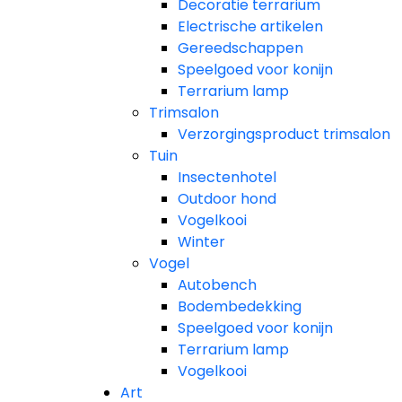
Decoratie terrarium
Electrische artikelen
Gereedschappen
Speelgoed voor konijn
Terrarium lamp
Trimsalon
Verzorgingsproduct trimsalon
Tuin
Insectenhotel
Outdoor hond
Vogelkooi
Winter
Vogel
Autobench
Bodembedekking
Speelgoed voor konijn
Terrarium lamp
Vogelkooi
Art