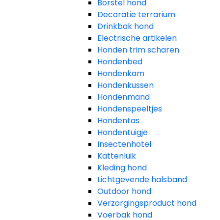
Borstel hond
Decoratie terrarium
Drinkbak hond
Electrische artikelen
Honden trim scharen
Hondenbed
Hondenkam
Hondenkussen
Hondenmand
Hondenspeeltjes
Hondentas
Hondentuigje
Insectenhotel
Kattenluik
Kleding hond
Lichtgevende halsband
Outdoor hond
Verzorgingsproduct hond
Voerbak hond