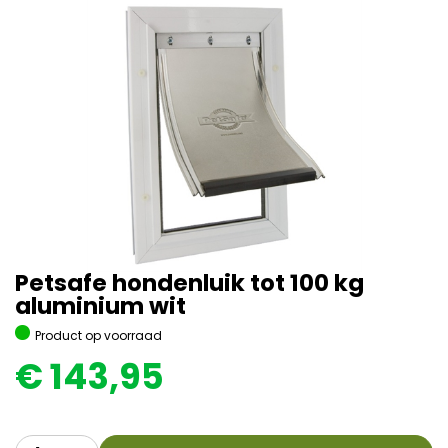
Petsafe hondenluik tot 100 kg
aluminium wit
Product op voorraad
€
143,95