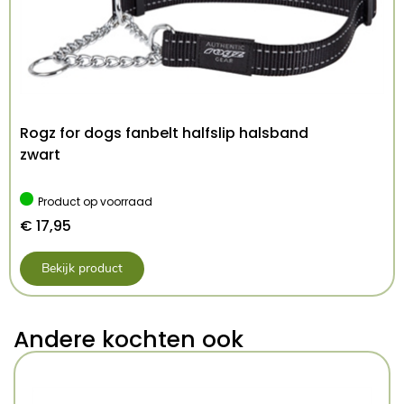
Rogz for dogs fanbelt halfslip halsband
zwart
Product op voorraad
€
17,95
Bekijk product
Andere kochten ook