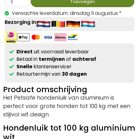
Toevoegen
Verwachte leverdatum: dinsdag 11 augustus *
Bezorging in
Direct
uit voorraad leverbaar
Betaal in
termijnen
of
achteraf
Snelle
klantenservice!
Retourtermijn van
30 dagen
Product omschrijving
Het Petsafe hondenluik van aluminium is
perfect voor grote honden tot 100 kg met een
stijlvol wit design.
Hondenluik tot 100 kg aluminium
wit