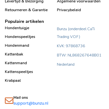
Levertijd & Bezorging
Algemene voorwaarden
Retourneren & Garantie
Privacybeleid
Populaire artikelen
Hondentuigje
Bunzu (onderdeel CaTi
Hondenspeeltjes
Trading V.O.F.)
Hondenmand
KVK: 97868736
Kattenbak
BTW: NL868267648B01
Kattenmand
Nederland
Kattenspeeltjes
Krabpaal​
Mail ons
support@bunzu.nl