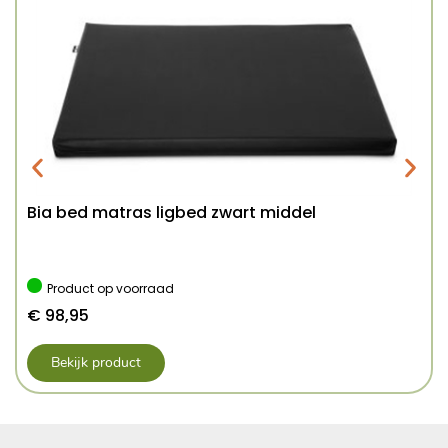
Bia bed matras ligbed zwart middel
Product op voorraad
€
98,95
Bekijk product