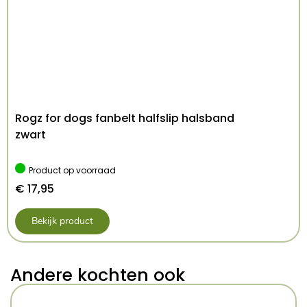
Rogz for dogs fanbelt halfslip halsband
zwart
Product op voorraad
€
17,95
Bekijk product
Andere kochten ook