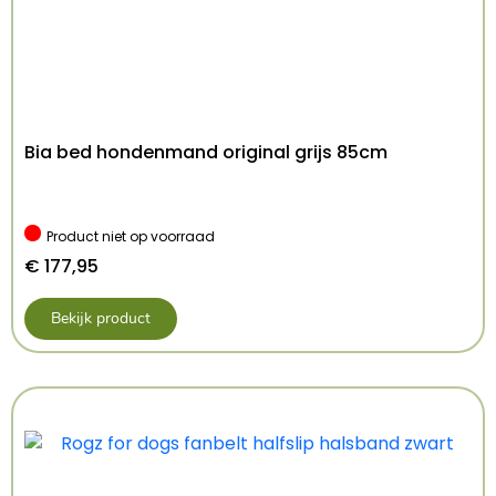
Bia bed hondenmand original grijs 85cm
Product niet op voorraad
€
177,95
Bekijk product