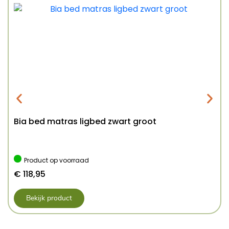
Bia bed matras ligbed zwart groot
Product op voorraad
€
118,95
Bekijk product