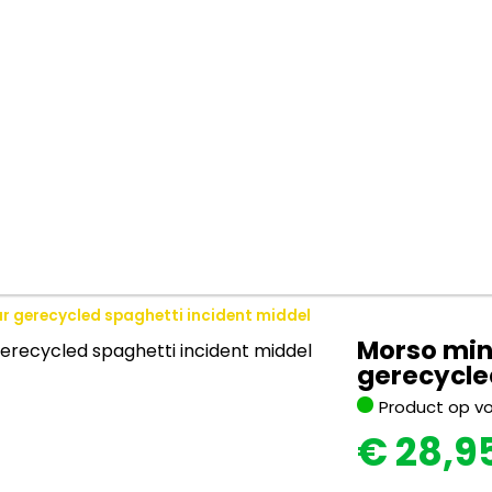
r gerecycled spaghetti incident middel
Morso min
gerecycle
Product op v
€
28,9