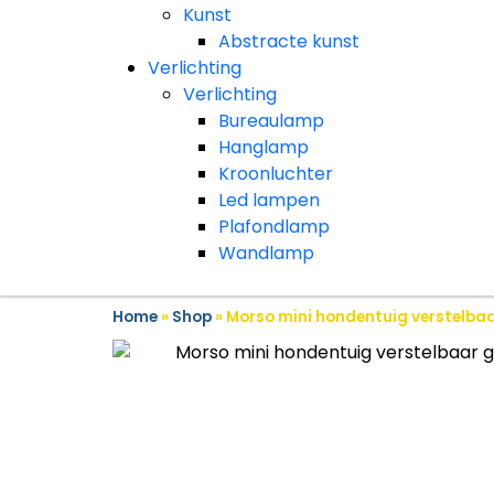
Kunst
Abstracte kunst
Verlichting
Verlichting
Bureaulamp
Hanglamp
Kroonluchter
Led lampen
Plafondlamp
Wandlamp
Home
»
Shop
»
Morso mini hondentuig verstelbaa