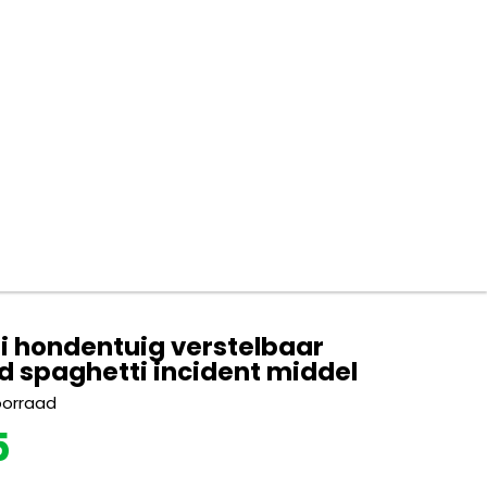
i hondentuig verstelbaar
d spaghetti incident middel
oorraad
5