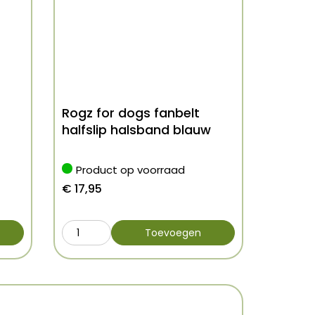
Rogz for dogs fanbelt
halfslip halsband blauw
Product op voorraad
€
17,95
Toevoegen