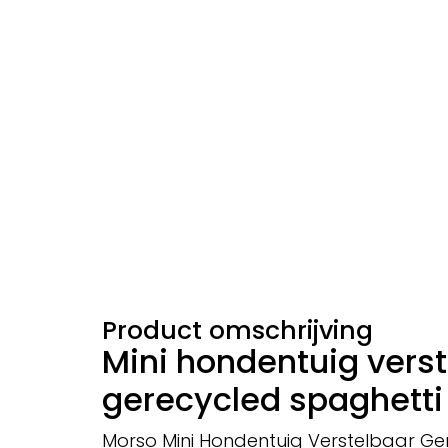
Product omschrijving
Mini hondentuig vers
gerecycled spaghetti
Morso Mini Hondentuig Verstelbaar Ge