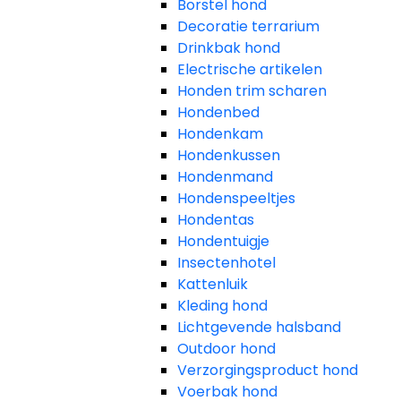
Borstel hond
Decoratie terrarium
Drinkbak hond
Electrische artikelen
Honden trim scharen
Hondenbed
Hondenkam
Hondenkussen
Hondenmand
Hondenspeeltjes
Hondentas
Hondentuigje
Insectenhotel
Kattenluik
Kleding hond
Lichtgevende halsband
Outdoor hond
Verzorgingsproduct hond
Voerbak hond