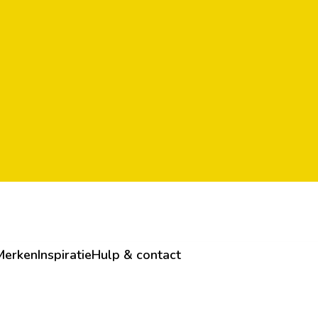
Merken
Inspiratie
Hulp & contact