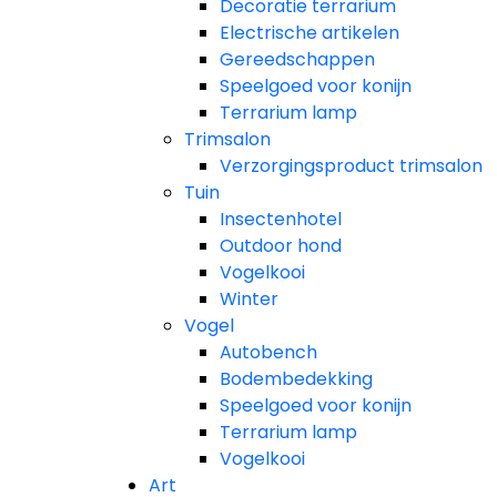
Decoratie terrarium
Electrische artikelen
Gereedschappen
Speelgoed voor konijn
Terrarium lamp
Trimsalon
Verzorgingsproduct trimsalon
Tuin
Insectenhotel
Outdoor hond
Vogelkooi
Winter
Vogel
Autobench
Bodembedekking
Speelgoed voor konijn
Terrarium lamp
Vogelkooi
Art