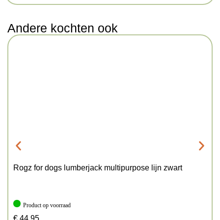
Andere kochten ook
Rogz for dogs lumberjack multipurpose lijn zwart
Product op voorraad
€
44,95