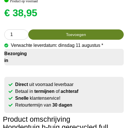
Product op voorraad
€
38,95
Toevoegen
Verwachte leverdatum: dinsdag 11 augustus *
Bezorging
in
Direct
uit voorraad leverbaar
Betaal in
termijnen
of
achteraf
Snelle
klantenservice!
Retourtermijn van
30 dagen
Product omschrijving
Hondentuig h-tuig gerecycled full