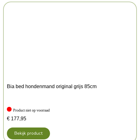
Bia bed hondenmand original grijs 85cm
Product niet op voorraad
€
177,95
Bekijk product