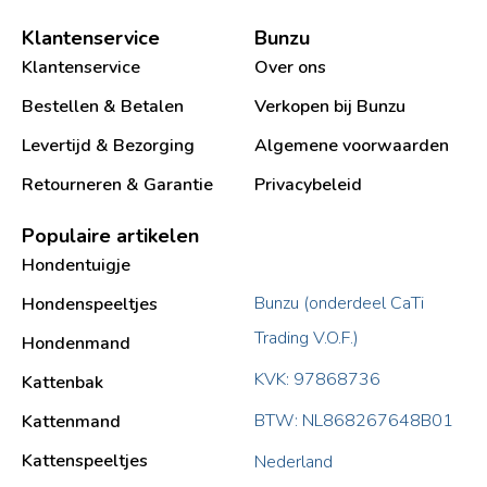
Klantenservice
Bunzu
Klantenservice
Over ons
Bestellen & Betalen
Verkopen bij Bunzu
Levertijd & Bezorging
Algemene voorwaarden
Retourneren & Garantie
Privacybeleid
Populaire artikelen
Hondentuigje
Bunzu (onderdeel CaTi
Hondenspeeltjes
Trading V.O.F.)
Hondenmand
KVK: 97868736
Kattenbak
BTW: NL868267648B01
Kattenmand
Kattenspeeltjes
Nederland