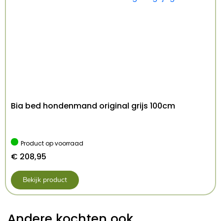
Bia bed hondenmand original grijs 100cm
Product op voorraad
€
208,95
Bekijk product
Andere kochten ook