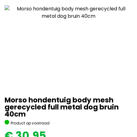
Morso hondentuig body mesh
gerecycled full metal dog bruin
40cm
Product op voorraad
€
30,95