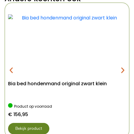
Bia bed hondenmand original zwart klein
Product op voorraad
€
156,95
Bekijk product