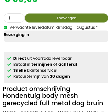
Toevoegen
Verwachte leverdatum: dinsdag 11 augustus *
Bezorging in
Direct
uit voorraad leverbaar
Betaal in
termijnen
of
achteraf
Snelle
klantenservice!
Retourtermijn van
30 dagen
Product omschrijving
Hondentuig body mesh
gerecycled full metal dog bruin