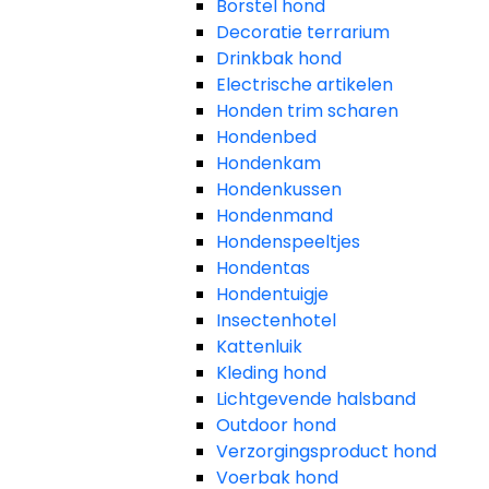
Borstel hond
Decoratie terrarium
Drinkbak hond
Electrische artikelen
Honden trim scharen
Hondenbed
Hondenkam
Hondenkussen
Hondenmand
Hondenspeeltjes
Hondentas
Hondentuigje
Insectenhotel
Kattenluik
Kleding hond
Lichtgevende halsband
Outdoor hond
Verzorgingsproduct hond
Voerbak hond