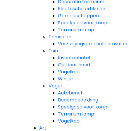
Decoratie terrarium
Electrische artikelen
Gereedschappen
Speelgoed voor konijn
Terrarium lamp
Trimsalon
Verzorgingsproduct trimsalon
Tuin
Insectenhotel
Outdoor hond
Vogelkooi
Winter
Vogel
Autobench
Bodembedekking
Speelgoed voor konijn
Terrarium lamp
Vogelkooi
Art