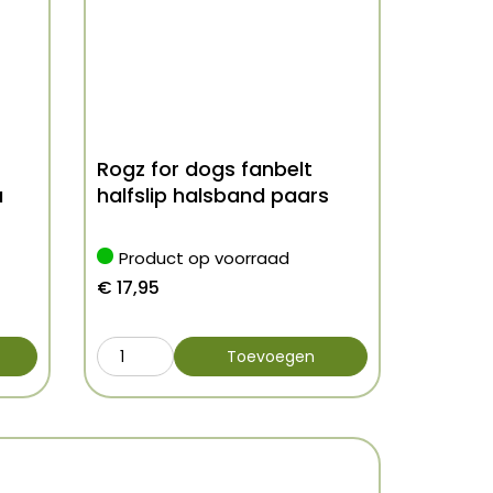
Rogz for dogs fanbelt
a
halfslip halsband paars
Product op voorraad
€
17,95
Toevoegen