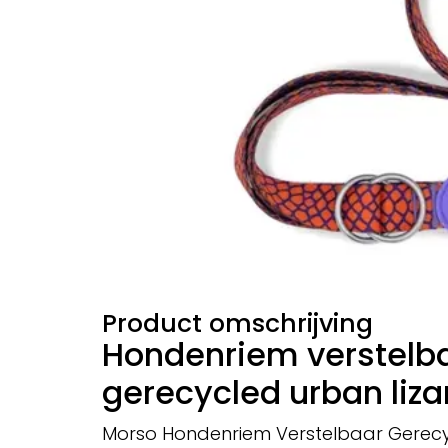
Product omschrijving
Hondenriem verstelb
gerecycled urban liza
Morso Hondenriem Verstelbaar Gerecy