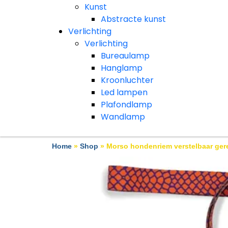
Kunst
Abstracte kunst
Verlichting
Verlichting
Bureaulamp
Hanglamp
Kroonluchter
Led lampen
Plafondlamp
Wandlamp
Home
»
Shop
»
Morso hondenriem verstelbaar gere