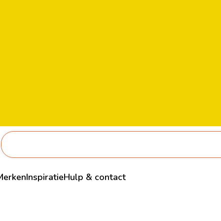
Merken
Inspiratie
Hulp & contact