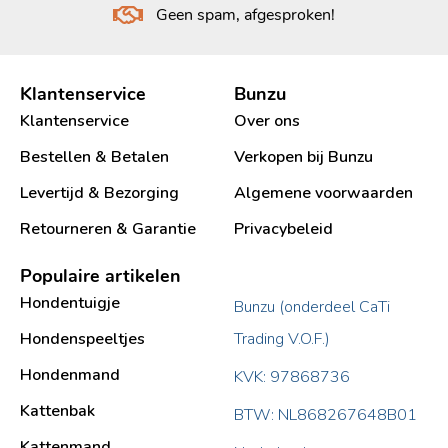
Geen spam, afgesproken!
Klantenservice
Bunzu
Klantenservice
Over ons
Bestellen & Betalen
Verkopen bij Bunzu
Levertijd & Bezorging
Algemene voorwaarden
Retourneren & Garantie
Privacybeleid
Populaire artikelen
Hondentuigje
Bunzu (onderdeel CaTi
Hondenspeeltjes
Trading V.O.F.)
Hondenmand
KVK: 97868736
Kattenbak
BTW: NL868267648B01
Kattenmand