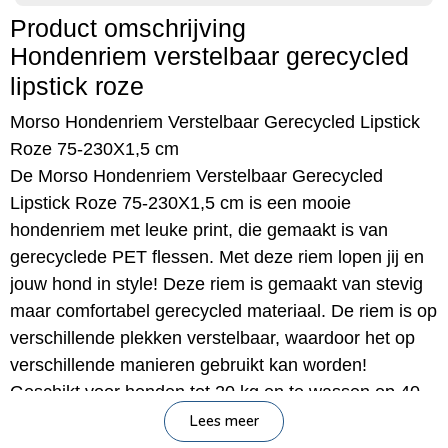
Product omschrijving
Hondenriem verstelbaar gerecycled
lipstick roze
Morso Hondenriem Verstelbaar Gerecycled Lipstick
Roze 75-230X1,5 cm
De Morso Hondenriem Verstelbaar Gerecycled
Lipstick Roze 75-230X1,5 cm is een mooie
hondenriem met leuke print, die gemaakt is van
gerecyclede PET flessen. Met deze riem lopen jij en
jouw hond in style! Deze riem is gemaakt van stevig
maar comfortabel gerecycled materiaal. De riem is op
verschillende plekken verstelbaar, waardoor het op
verschillende manieren gebruikt kan worden!
Geschikt voor honden tot 20 kg en te wassen op 40
graden Celsius.
Lees meer