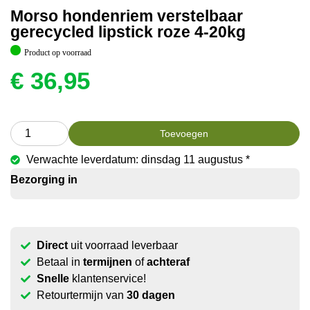
Morso hondenriem verstelbaar
gerecycled lipstick roze 4-20kg
Product op voorraad
€
36,95
Toevoegen
Verwachte leverdatum: dinsdag 11 augustus *
Bezorging in
Direct
uit voorraad leverbaar
Betaal in
termijnen
of
achteraf
Snelle
klantenservice!
Retourtermijn van
30 dagen