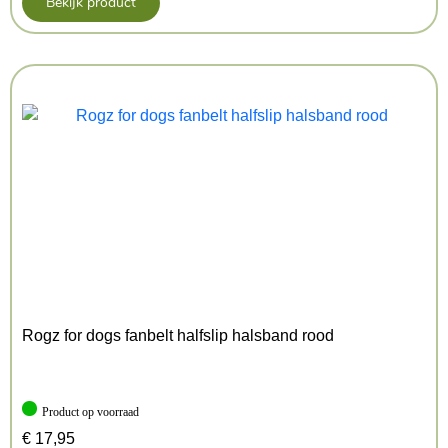
Bekijk product
Rogz for dogs fanbelt halfslip halsband rood
Product op voorraad
€
17,95