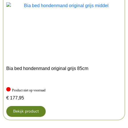
Bia bed hondenmand original grijs 85cm
Product niet op voorraad
€
177,95
Bekijk product