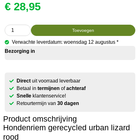
€
28,95
Toevoegen
Verwachte leverdatum: woensdag 12 augustus *
Bezorging in
Direct
uit voorraad leverbaar
Betaal in
termijnen
of
achteraf
Snelle
klantenservice!
Retourtermijn van
30 dagen
Product omschrijving
Hondenriem gerecycled urban lizard
rood