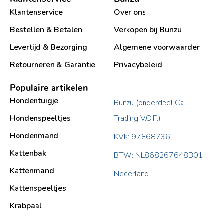
Klantenservice
Over ons
Bestellen & Betalen
Verkopen bij Bunzu
Levertijd & Bezorging
Algemene voorwaarden
Retourneren & Garantie
Privacybeleid
Populaire artikelen
Hondentuigje
Bunzu (onderdeel CaTi
Hondenspeeltjes
Trading V.O.F.)
Hondenmand
KVK: 97868736
Kattenbak
BTW: NL868267648B01
Kattenmand
Nederland
Kattenspeeltjes
Krabpaal​