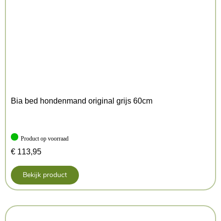
Kleur: Rood
Bia bed hondenmand original grijs 60cm
Product op voorraad
€
113,95
Bekijk product