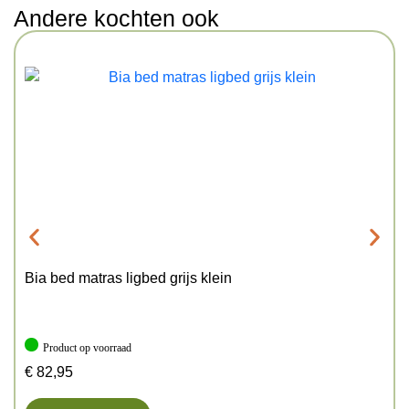
Andere kochten ook
Bia bed matras ligbed grijs klein
Product op voorraad
€
82,95