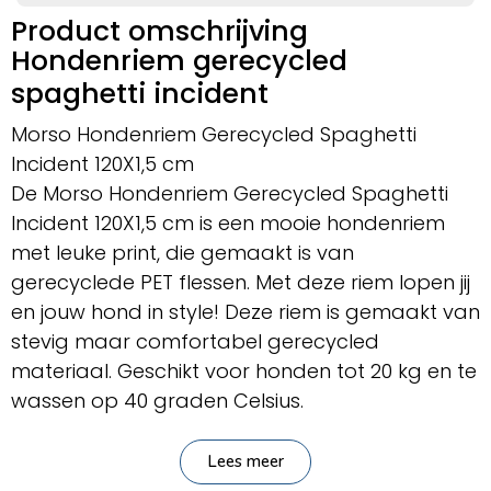
Product omschrijving
Hondenriem gerecycled
spaghetti incident
Morso Hondenriem Gerecycled Spaghetti
Incident 120X1,5 cm
De Morso Hondenriem Gerecycled Spaghetti
Incident 120X1,5 cm is een mooie hondenriem
met leuke print, die gemaakt is van
gerecyclede PET flessen. Met deze riem lopen jij
en jouw hond in style! Deze riem is gemaakt van
stevig maar comfortabel gerecycled
materiaal. Geschikt voor honden tot 20 kg en te
wassen op 40 graden Celsius.
– Riem voor de hond
Lees meer
– Van gerecyclede PET flessen