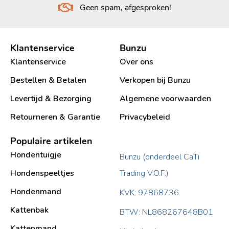
Geen spam, afgesproken!
Klantenservice
Bunzu
Klantenservice
Over ons
Bestellen & Betalen
Verkopen bij Bunzu
Levertijd & Bezorging
Algemene voorwaarden
Retourneren & Garantie
Privacybeleid
Populaire artikelen
Hondentuigje
Bunzu (onderdeel CaTi
Hondenspeeltjes
Trading V.O.F.)
Hondenmand
KVK: 97868736
Kattenbak
BTW: NL868267648B01
Kattenmand