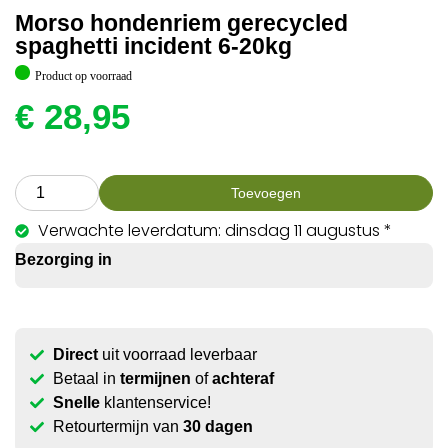
Morso hondenriem gerecycled
spaghetti incident 6-20kg
Product op voorraad
€
28,95
Toevoegen
Verwachte leverdatum: dinsdag 11 augustus *
Bezorging in
Direct
uit voorraad leverbaar
Betaal in
termijnen
of
achteraf
Snelle
klantenservice!
Retourtermijn van
30 dagen