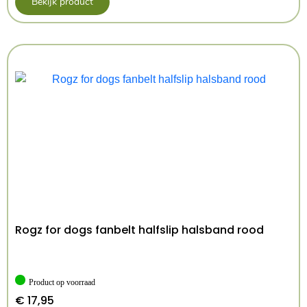
Bekijk product
Rogz for dogs fanbelt halfslip halsband rood
Product op voorraad
€
17,95