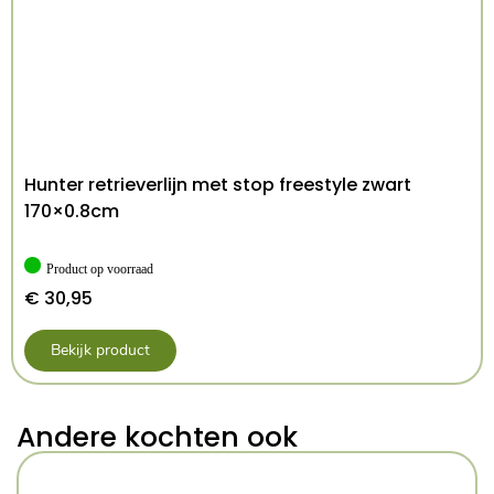
Hunter retrieverlijn met stop freestyle zwart
170×0.8cm
Product op voorraad
€
30,95
Bekijk product
Andere kochten ook