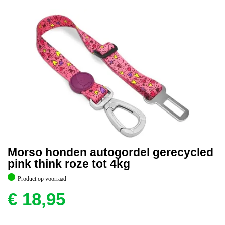
Morso honden autogordel gerecycled
pink think roze tot 4kg
Product op voorraad
€
18,95