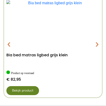
Bia bed matras ligbed grijs klein
Product op voorraad
€
82,95
Bekijk product