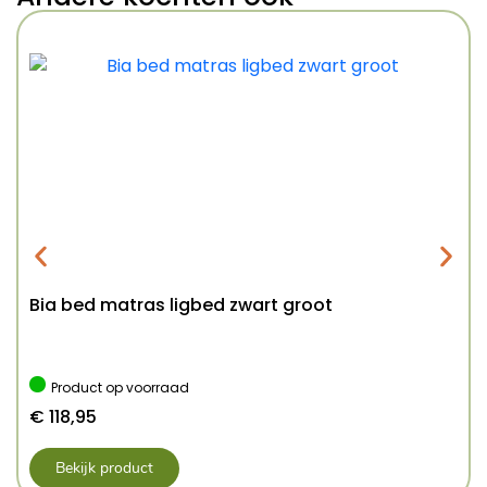
Bia bed matras ligbed zwart groot
Product op voorraad
€
118,95
Bekijk product