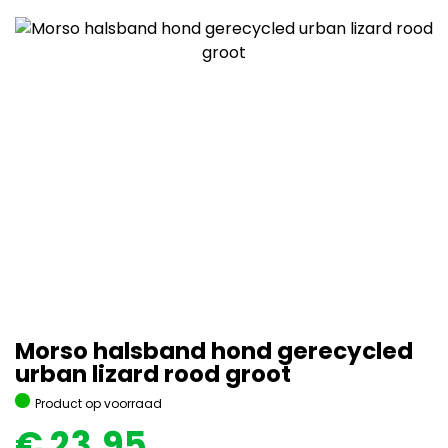
Morso halsband hond gerecycled
urban lizard rood groot
Product op voorraad
€
23,95