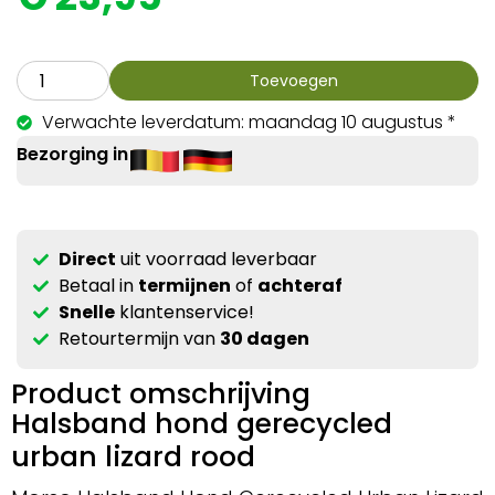
Toevoegen
Verwachte leverdatum: maandag 10 augustus *
Bezorging in
Direct
uit voorraad leverbaar
Betaal in
termijnen
of
achteraf
Snelle
klantenservice!
Retourtermijn van
30 dagen
Product omschrijving
Halsband hond gerecycled
urban lizard rood