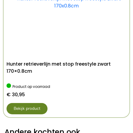
Hunter retrieverlijn met stop freestyle zwart
170×0.8cm
Product op voorraad
€
30,95
Bekijk product
Andere kochten ook