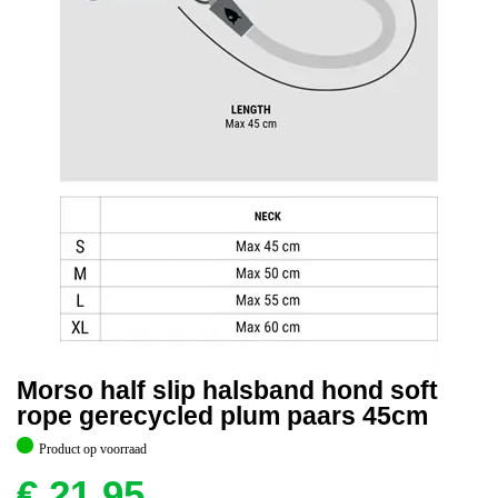
Morso half slip halsband hond soft
rope gerecycled plum paars 45cm
Product op voorraad
€
21,95