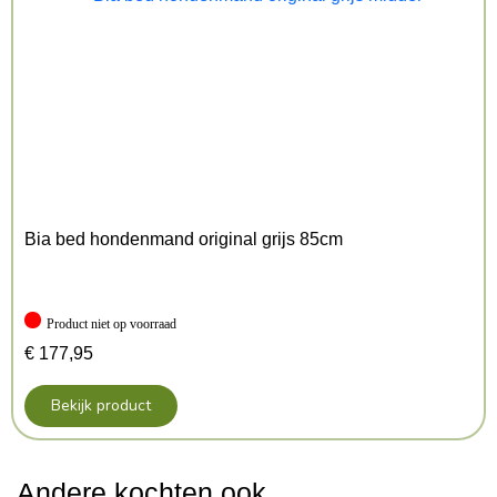
Bia bed hondenmand original grijs 85cm
Product niet op voorraad
€
177,95
Bekijk product
Andere kochten ook