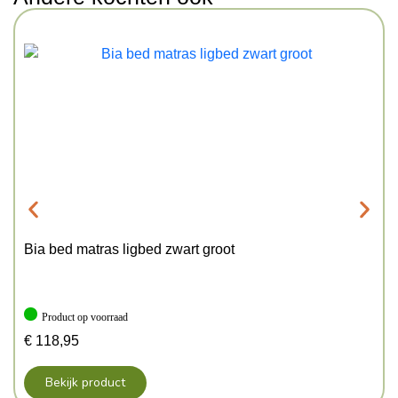
Bia bed matras ligbed zwart groot
Product op voorraad
€
118,95
Bekijk product