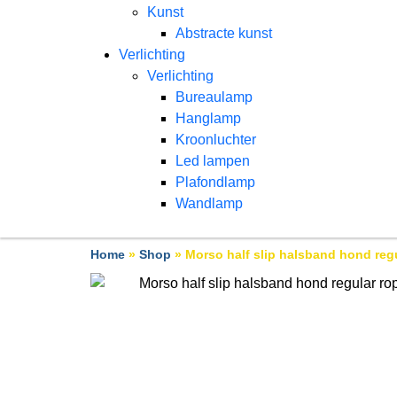
Kunst
Abstracte kunst
Verlichting
Verlichting
Bureaulamp
Hanglamp
Kroonluchter
Led lampen
Plafondlamp
Wandlamp
Home
»
Shop
»
Morso half slip halsband hond regu