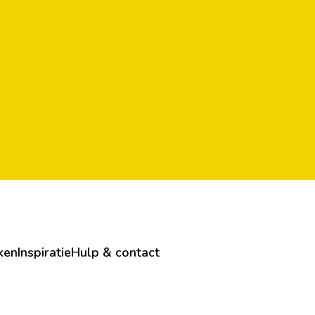
ken
Inspiratie
Hulp & contact