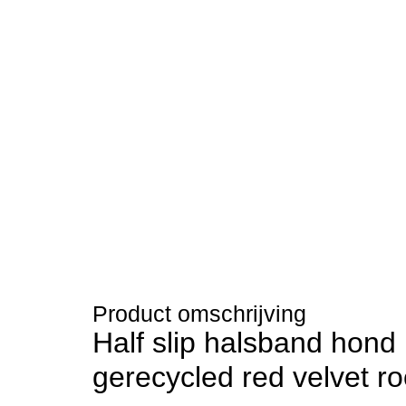
Product omschrijving
Half slip halsband hond 
gerecycled red velvet r