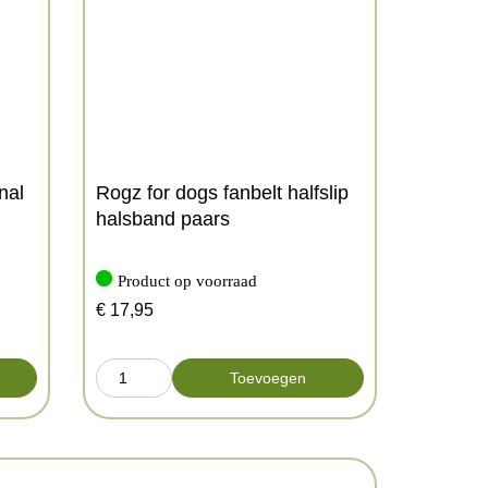
nal
Rogz for dogs fanbelt halfslip
halsband paars
Product op voorraad
€
17,95
Toevoegen