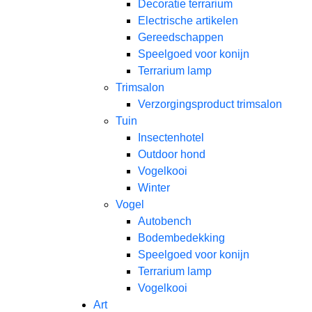
Decoratie terrarium
Electrische artikelen
Gereedschappen
Speelgoed voor konijn
Terrarium lamp
Trimsalon
Verzorgingsproduct trimsalon
Tuin
Insectenhotel
Outdoor hond
Vogelkooi
Winter
Vogel
Autobench
Bodembedekking
Speelgoed voor konijn
Terrarium lamp
Vogelkooi
Art