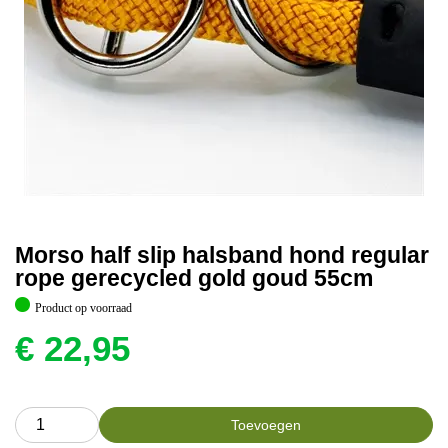
Morso half slip halsband hond regular
rope gerecycled gold goud 55cm
Product op voorraad
€
22,95
Toevoegen