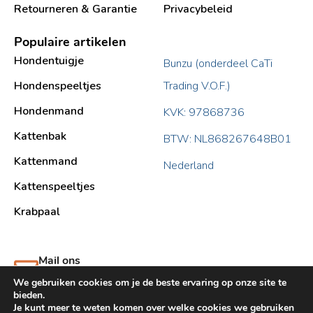
Retourneren & Garantie
Privacybeleid
Populaire artikelen
Hondentuigje
Bunzu (onderdeel CaTi
Hondenspeeltjes
Trading V.O.F.)
Hondenmand
KVK: 97868736
Kattenbak
BTW: NL868267648B01
Kattenmand
Nederland
Kattenspeeltjes
Krabpaal​
Mail ons
support@bunzu.nl
We gebruiken cookies om je de beste ervaring op onze site te
bieden.
Je kunt meer te weten komen over welke cookies we gebruiken