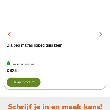
Bia bed matras ligbed grijs klein
Product op voorraad
€
82,95
Bekijk product
Schrijf je in en maak kans!