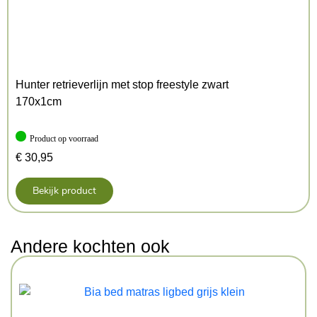
Hunter retrieverlijn met stop freestyle zwart
170x1cm
Product op voorraad
€
30,95
Bekijk product
Andere kochten ook