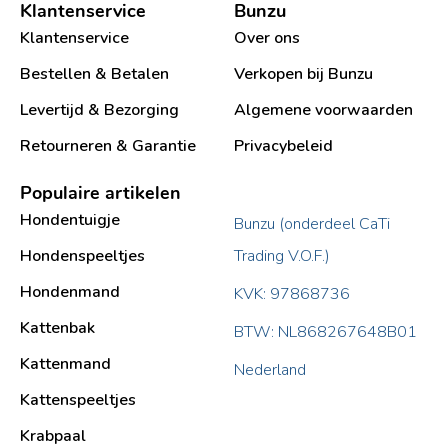
Klantenservice
Bunzu
Klantenservice
Over ons
Bestellen & Betalen
Verkopen bij Bunzu
Levertijd & Bezorging
Algemene voorwaarden
Retourneren & Garantie
Privacybeleid
Populaire artikelen
Hondentuigje
Bunzu (onderdeel CaTi
Hondenspeeltjes
Trading V.O.F.)
Hondenmand
KVK: 97868736
Kattenbak
BTW: NL868267648B01
Kattenmand
Nederland
Kattenspeeltjes
Krabpaal​