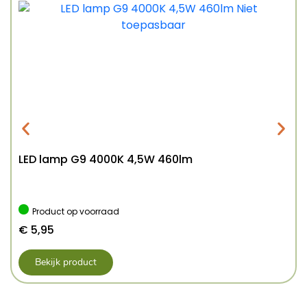
LED lamp G9 4000K 4,5W 460lm
Product op voorraad
€
5,95
Bekijk product