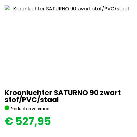
Kroonluchter SATURNO 90 zwart
stof/PVC/staal
Product op voorraad
€
527,95