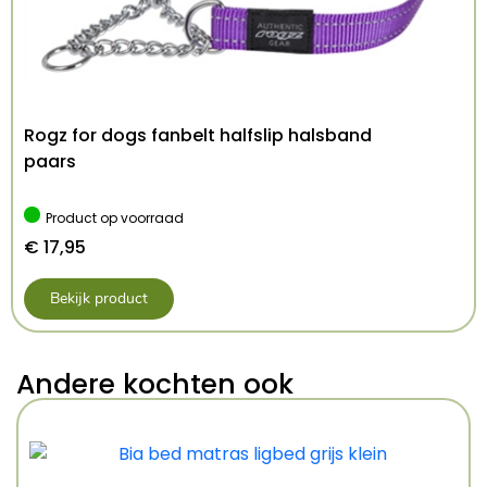
Rogz for dogs fanbelt halfslip halsband
paars
Product op voorraad
€
17,95
Bekijk product
Andere kochten ook