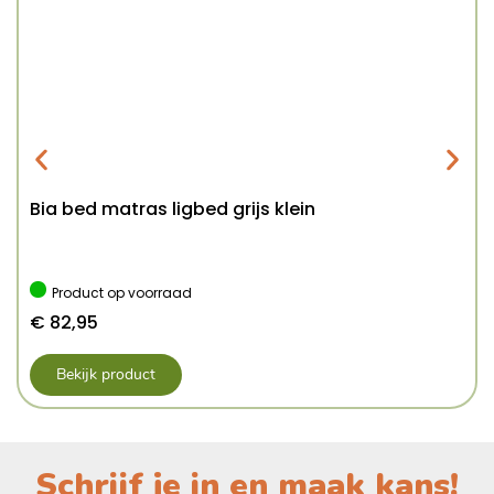
Bia bed matras ligbed grijs klein
Product op voorraad
€
82,95
Bekijk product
Schrijf je in en maak kans!