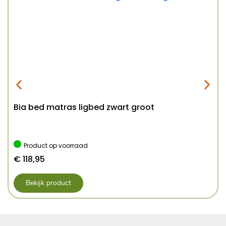
Bia bed matras ligbed zwart groot
Product op voorraad
€
118,95
Bekijk product