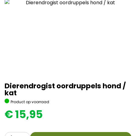
Dierendrogist oordruppels hond /
kat
Product op voorraad
€
15,95