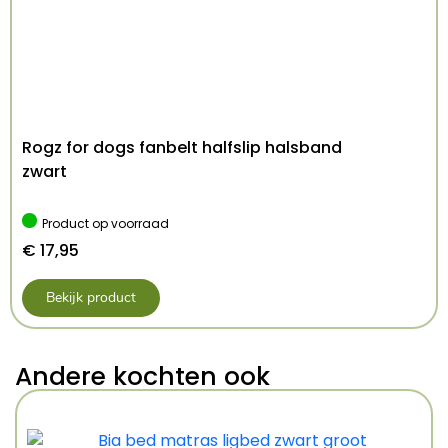
Rogz for dogs fanbelt halfslip halsband
zwart
Product op voorraad
€
17,95
Bekijk product
Andere kochten ook