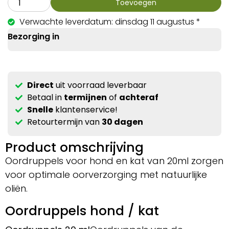
Toevoegen
Verwachte leverdatum: dinsdag 11 augustus *
Bezorging in
Direct
uit voorraad leverbaar
Betaal in
termijnen
of
achteraf
Snelle
klantenservice!
Retourtermijn van
30 dagen
Product omschrijving
Oordruppels voor hond en kat van 20ml zorgen
voor optimale oorverzorging met natuurlijke
oliën.
Oordruppels hond / kat