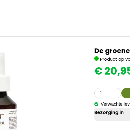
De groene
Product op v
€
20,9
Verwachte le
Bezorging in