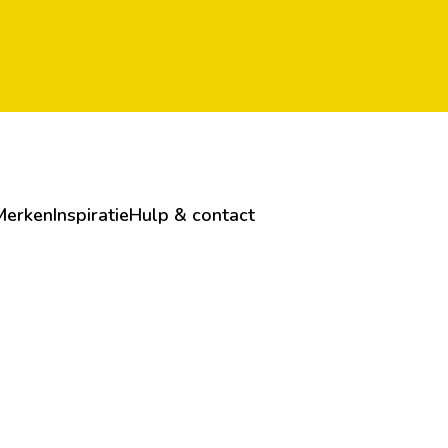
Merken
Inspiratie
Hulp & contact