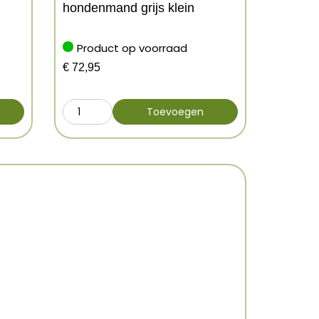
hondenmand grijs klein
Product op voorraad
€
72,95
Toevoegen