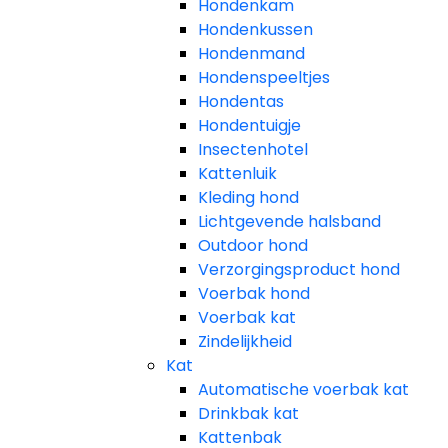
Hondenkam
Hondenkussen
Hondenmand
Hondenspeeltjes
Hondentas
Hondentuigje
Insectenhotel
Kattenluik
Kleding hond
Lichtgevende halsband
Outdoor hond
Verzorgingsproduct hond
Voerbak hond
Voerbak kat
Zindelijkheid
Kat
Automatische voerbak kat
Drinkbak kat
Kattenbak