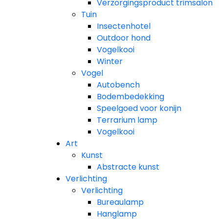
Verzorgingsproduct trimsalon
Tuin
Insectenhotel
Outdoor hond
Vogelkooi
Winter
Vogel
Autobench
Bodembedekking
Speelgoed voor konijn
Terrarium lamp
Vogelkooi
Art
Kunst
Abstracte kunst
Verlichting
Verlichting
Bureaulamp
Hanglamp