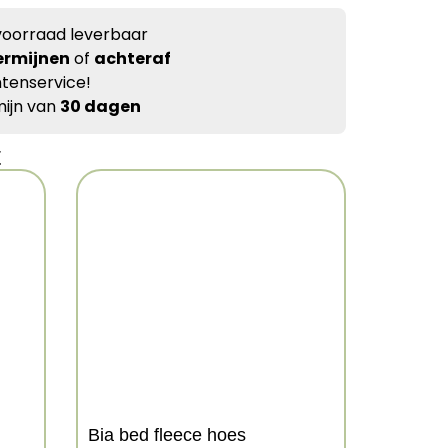
voorraad leverbaar
ermijnen
of
achteraf
tenservice!
ijn van
30 dagen
t
Bia bed fleece hoes