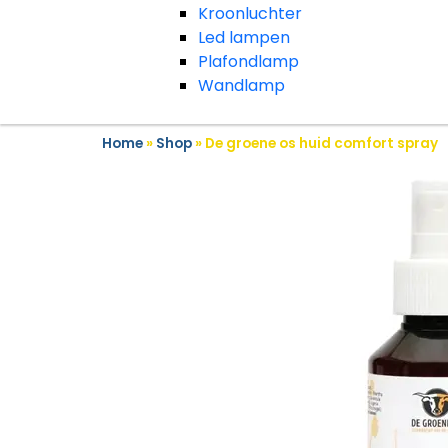
Kroonluchter
Led lampen
Plafondlamp
Wandlamp
Home
»
Shop
»
De groene os huid comfort spray