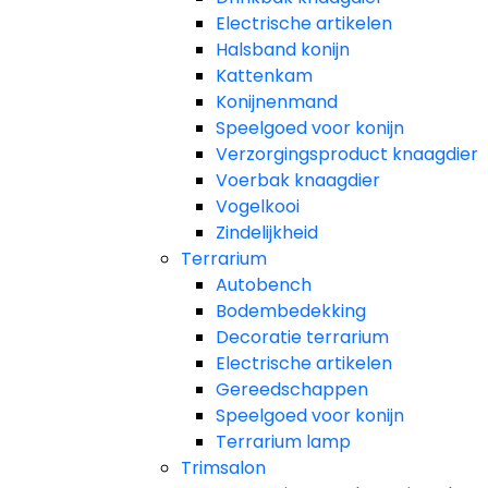
Electrische artikelen
Halsband konijn
Kattenkam
Konijnenmand
Speelgoed voor konijn​
Verzorgingsproduct knaagdier
Voerbak knaagdier
Vogelkooi
Zindelijkheid
Terrarium
Autobench
Bodembedekking
Decoratie terrarium
Electrische artikelen
Gereedschappen
Speelgoed voor konijn
Terrarium lamp
Trimsalon