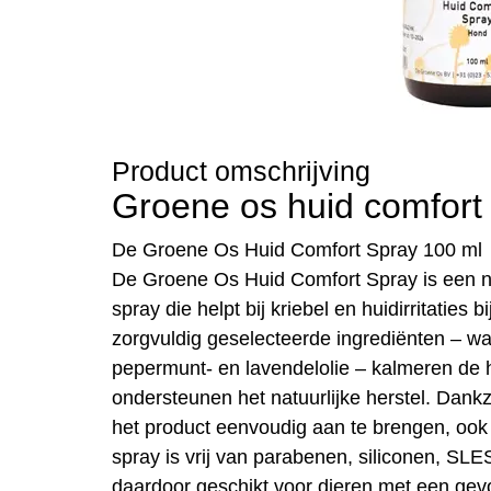
Product omschrijving
Groene os huid comfort
De Groene Os Huid Comfort Spray 100 ml
De Groene Os Huid Comfort Spray is een na
spray die helpt bij kriebel en huidirritaties
zorgvuldig geselecteerde ingrediënten – wa
pepermunt- en lavendelolie – kalmeren de 
ondersteunen het natuurlijke herstel. Dankz
het product eenvoudig aan te brengen, ook 
spray is vrij van parabenen, siliconen, SLE
daardoor geschikt voor dieren met een gev