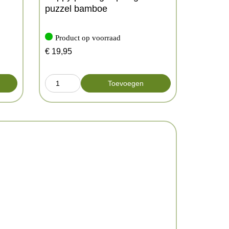
puzzel bamboe
Product op voorraad
€
19,95
Toevoegen