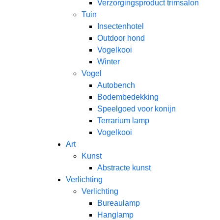
Verzorgingsproduct trimsalon
Tuin
Insectenhotel
Outdoor hond
Vogelkooi
Winter
Vogel
Autobench
Bodembedekking
Speelgoed voor konijn
Terrarium lamp
Vogelkooi
Art
Kunst
Abstracte kunst
Verlichting
Verlichting
Bureaulamp
Hanglamp