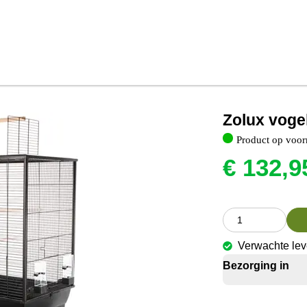
Zolux vogel
Product op voor
€
132,9
Verwachte lev
Bezorging in