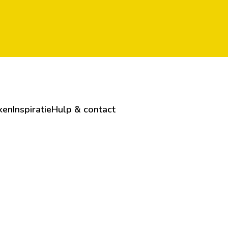
ken
Inspiratie
Hulp & contact