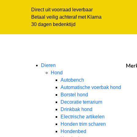
Direct uit voorraad leverbaar
Betaal veilig achteraf met Klarna
30 dagen bedenktijd
Mer
Dieren
Hond
Autobench
Automatische voerbak hond
Borstel hond
Decoratie terrarium
Drinkbak hond
Electrische artikelen
Honden trim scharen
Hondenbed