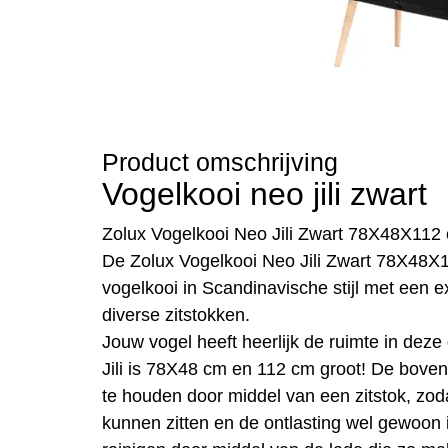
Product omschrijving
Vogelkooi neo jili zwart
Zolux Vogelkooi Neo Jili Zwart 78X48X112
De Zolux Vogelkooi Neo Jili Zwart 78X48X
vogelkooi in Scandinavische stijl met een e
diverse zitstokken.
Jouw vogel heeft heerlijk de ruimte in deze
Jili is 78X48 cm en 112 cm groot! De boven
te houden door middel van een zitstok, zod
kunnen zitten en de ontlasting wel gewoon in