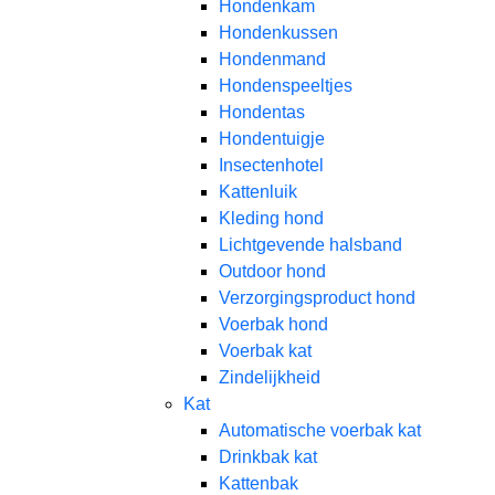
Hondenkam
Hondenkussen
Hondenmand
Hondenspeeltjes
Hondentas
Hondentuigje
Insectenhotel
Kattenluik
Kleding hond
Lichtgevende halsband
Outdoor hond
Verzorgingsproduct hond
Voerbak hond
Voerbak kat
Zindelijkheid
Kat
Automatische voerbak kat
Drinkbak kat
Kattenbak