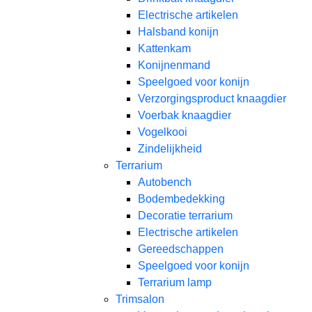
Electrische artikelen
Halsband konijn
Kattenkam
Konijnenmand
Speelgoed voor konijn​
Verzorgingsproduct knaagdier
Voerbak knaagdier
Vogelkooi
Zindelijkheid
Terrarium
Autobench
Bodembedekking
Decoratie terrarium
Electrische artikelen
Gereedschappen
Speelgoed voor konijn
Terrarium lamp
Trimsalon