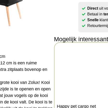
Direct
uit v
Betaal in
te
Snelle
klant
Retourtermi
Mogelijk interessan
 cm
112 cm is een ruime
xtra zitplaats bovenop en
 grote kooi van Zolux! Kooi
zijde is te openen en open
at jouw vogels op de kooi
 de kooi valt. De kooi is te
Happy pet cargo net