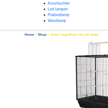
Kroonluchter
Led lampen
Plafondlamp
Wandlamp
Home
»
Shop
»
Zolux vogelkooi neo jili zwart