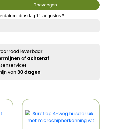
Toevoegen
erdatum: dinsdag 11 augustus *
voorraad leverbaar
ermijnen
of
achteraf
tenservice!
ijn van
30 dagen
t