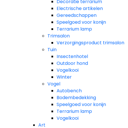
Decoratie terrarium
Electrische artikelen
Gereedschappen
Speelgoed voor konijn
Terrarium lamp
Trimsalon
Verzorgingsproduct trimsalon
Tuin
Insectenhotel
Outdoor hond
Vogelkooi
Winter
Vogel
Autobench
Bodembedekking
Speelgoed voor konijn
Terrarium lamp
Vogelkooi
Art