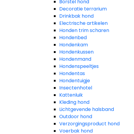
Borstel hond
Decoratie terrarium
Drinkbak hond
Electrische artikelen
Honden trim scharen
Hondenbed
Hondenkam
Hondenkussen
Hondenmand
Hondenspeeltjes
Hondentas
Hondentuigje
Insectenhotel
Kattenluik
Kleding hond
Lichtgevende halsband
Outdoor hond
Verzorgingsproduct hond
Voerbak hond