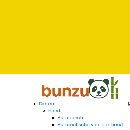
r
larna
r
larna
r
larna
Dieren
Hond
Autobench
Automatische voerbak hond