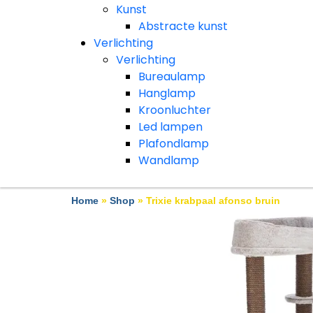
Kunst
Abstracte kunst
Verlichting
Verlichting
Bureaulamp
Hanglamp
Kroonluchter
Led lampen
Plafondlamp
Wandlamp
Home
»
Shop
»
Trixie krabpaal afonso bruin