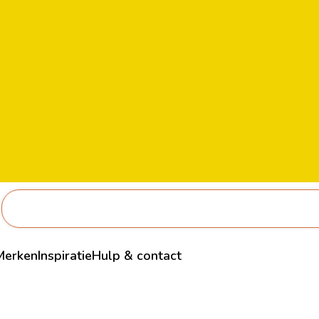
Merken
Inspiratie
Hulp & contact