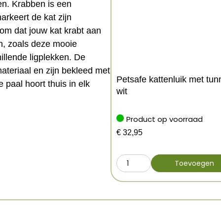
ken. Krabben is een
arkeert de kat zijn
rkom dat jouw kat krabt aan
n, zoals deze mooie
illende ligplekken. De
materiaal en zijn bekleed met
Petsafe kattenluik met tun
paal hoort thuis in elk
wit
Product op voorraad
€
32,95
 te markeren
Toevoegen