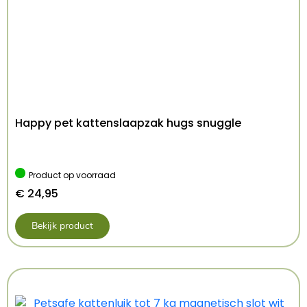
Happy pet kattenslaapzak hugs snuggle
Product op voorraad
€
24,95
Bekijk product