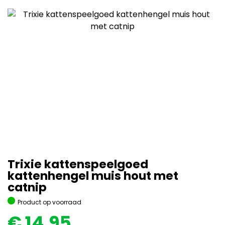
Trixie kattenspeelgoed
kattenhengel muis hout met
catnip
Product op voorraad
€
14,95