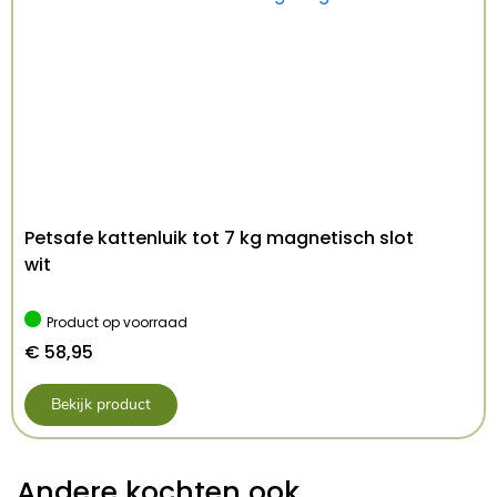
Petsafe kattenluik tot 7 kg magnetisch slot
wit
Product op voorraad
€
58,95
Bekijk product
Andere kochten ook