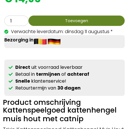
Toevoegen
Verwachte leverdatum: dinsdag 11 augustus *
Bezorging in
Direct
uit voorraad leverbaar
Betaal in
termijnen
of
achteraf
Snelle
klantenservice!
Retourtermijn van
30 dagen
Product omschrijving
Kattenspeelgoed kattenhengel
muis hout met catnip