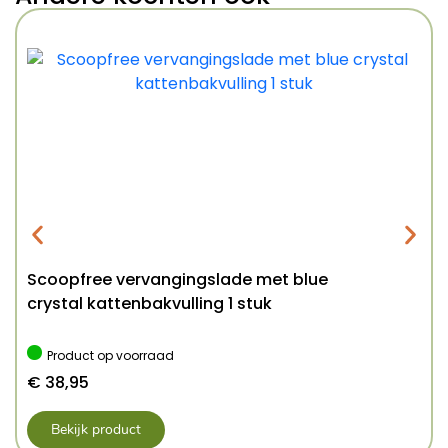
Scoopfree vervangingslade met blue
crystal kattenbakvulling 1 stuk
Product op voorraad
€
38,95
Bekijk product