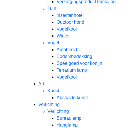
Verzorgingsproduct trimsalon
Tuin
Insectenhotel
Outdoor hond
Vogelkooi
Winter
Vogel
Autobench
Bodembedekking
Speelgoed voor konijn
Terrarium lamp
Vogelkooi
Art
Kunst
Abstracte kunst
Verlichting
Verlichting
Bureaulamp
Hanglamp