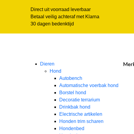
Direct uit voorraad leverbaar
Betaal veilig achteraf met Klarna
30 dagen bedenktijd
Mer
Dieren
Hond
Autobench
Automatische voerbak hond
Borstel hond
Decoratie terrarium
Drinkbak hond
Electrische artikelen
Honden trim scharen
Hondenbed