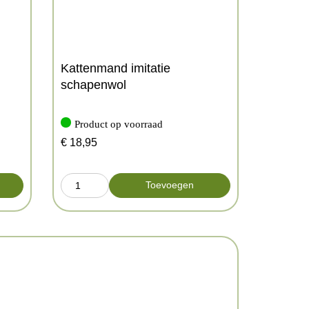
Kattenmand imitatie
schapenwol
Product op voorraad
€
18,95
Toevoegen