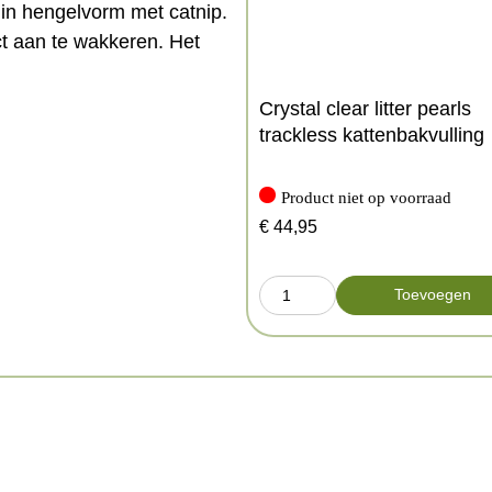
 in hengelvorm met catnip.
ct aan te wakkeren. Het
Crystal clear litter pearls
trackless kattenbakvulling
Product niet op voorraad
€
44,95
Toevoegen