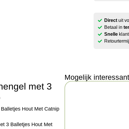
Direct
uit v
Betaal in
te
Snelle
klant
Retourtermi
Mogelijk interessan
hengel met 3
p
 Balletjes Hout Met Catnip
et 3 Balletjes Hout Met