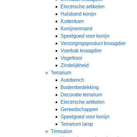
Electrische artikelen
Halsband konijn
Kattenkam
Konijnenmand
Speelgoed voor konijn​
Verzorgingsproduct knaagdier
Voerbak knaagdier
Vogelkooi
Zindelijkheid
Terrarium
Autobench
Bodembedekking
Decoratie terrarium
Electrische artikelen
Gereedschappen
Speelgoed voor konijn
Terrarium lamp
Trimsalon