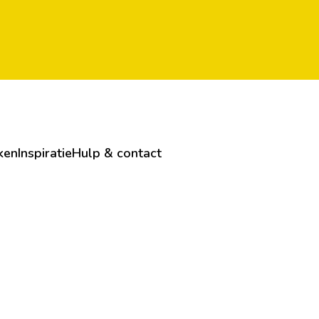
ken
Inspiratie
Hulp & contact