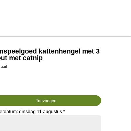
tenspeelgoed kattenhengel met 3
out met catnip
raad
Toevoegen
erdatum: dinsdag 11 augustus *