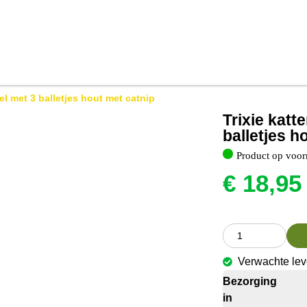
l met 3 balletjes hout met catnip
Trixie kat
balletjes h
Product op voor
€
18,95
Verwachte lev
Bezorging
in