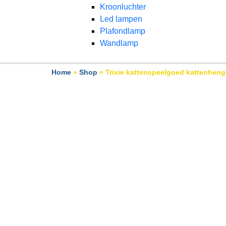
Kroonluchter
Led lampen
Plafondlamp
Wandlamp
Home
»
Shop
»
Trixie kattenspeelgoed kattenhenge