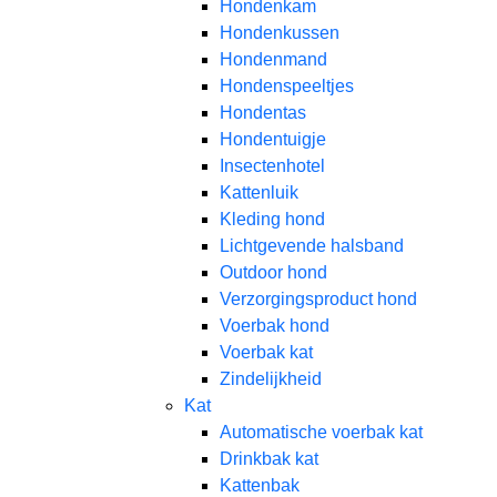
Hondenkam
Hondenkussen
Hondenmand
Hondenspeeltjes
Hondentas
Hondentuigje
Insectenhotel
Kattenluik
Kleding hond
Lichtgevende halsband
Outdoor hond
Verzorgingsproduct hond
Voerbak hond
Voerbak kat
Zindelijkheid
Kat
Automatische voerbak kat
Drinkbak kat
Kattenbak