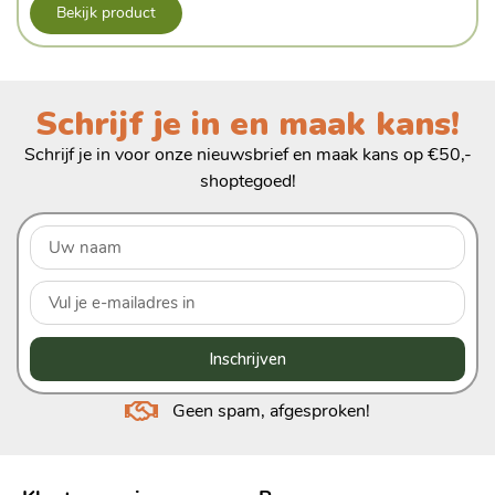
Bekijk product
Schrijf je in en maak kans!
Schrijf je in voor onze nieuwsbrief en maak kans op €50,-
shoptegoed!
Inschrijven
Geen spam, afgesproken!