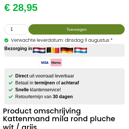
€
28,95
Toevoegen
Verwachte leverdatum: dinsdag 11 augustus *
Bezorging in
Direct
uit voorraad leverbaar
Betaal in
termijnen
of
achteraf
Snelle
klantenservice!
Retourtermijn van
30 dagen
Product omschrijving
Kattenmand mila rond pluche
wit / grijs