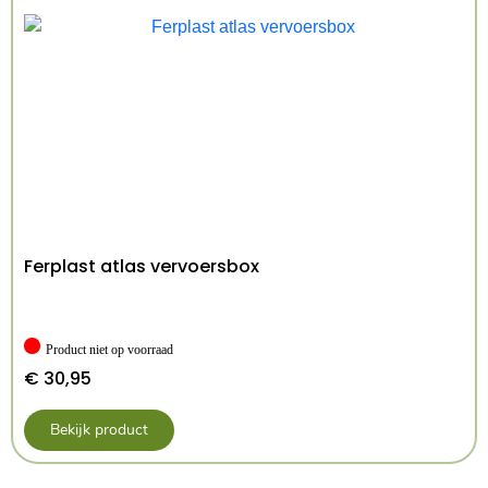
Ferplast atlas vervoersbox
Product niet op voorraad
€
30,95
Bekijk product