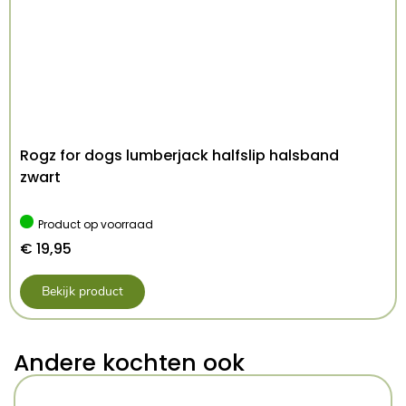
Rogz for dogs lumberjack halfslip halsband
zwart
Product op voorraad
€
19,95
Bekijk product
Andere kochten ook