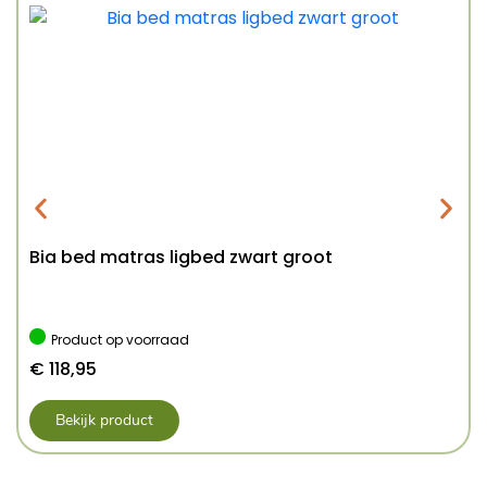
Bia bed matras ligbed zwart groot
Product op voorraad
€
118,95
Bekijk product