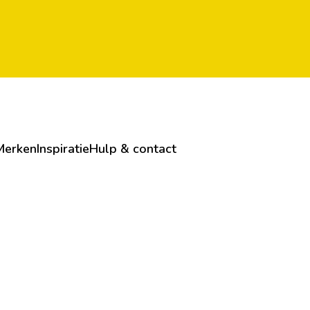
Merken
Inspiratie
Hulp & contact