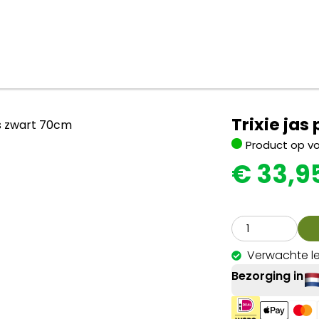
Trixie jas
Product op v
€
33,9
Verwachte le
Bezorging in