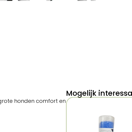
Mogelijk interess
 grote honden comfort en