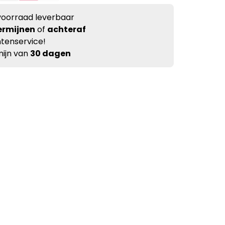
voorraad leverbaar
ermijnen
of
achteraf
tenservice!
ijn van
30 dagen