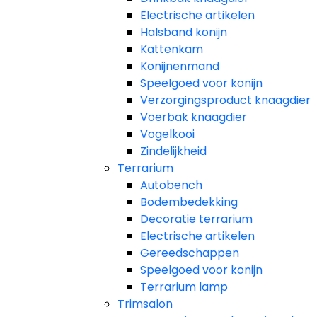
Electrische artikelen
Halsband konijn
Kattenkam
Konijnenmand
Speelgoed voor konijn​
Verzorgingsproduct knaagdier
Voerbak knaagdier
Vogelkooi
Zindelijkheid
Terrarium
Autobench
Bodembedekking
Decoratie terrarium
Electrische artikelen
Gereedschappen
Speelgoed voor konijn
Terrarium lamp
Trimsalon