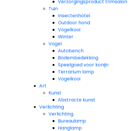
Verzorgingsproduct trimsalon
Tuin
Insectenhotel
Outdoor hond
Vogelkooi
Winter
Vogel
Autobench
Bodembedekking
Speelgoed voor konijn
Terrarium lamp
Vogelkooi
Art
Kunst
Abstracte kunst
Verlichting
Verlichting
Bureaulamp
Hanglamp