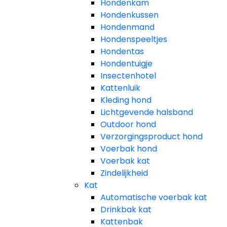
Hondenkam
Hondenkussen
Hondenmand
Hondenspeeltjes
Hondentas
Hondentuigje
Insectenhotel
Kattenluik
Kleding hond
Lichtgevende halsband
Outdoor hond
Verzorgingsproduct hond
Voerbak hond
Voerbak kat
Zindelijkheid
Kat
Automatische voerbak kat
Drinkbak kat
Kattenbak