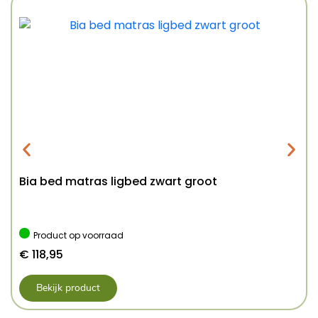
Bia bed matras ligbed zwart groot
Product op voorraad
€
118,95
Bekijk product