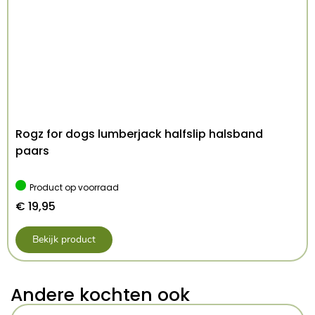
Rogz for dogs lumberjack halfslip halsband
paars
Product op voorraad
€
19,95
Bekijk product
Andere kochten ook