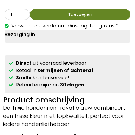
Toevoegen
Verwachte leverdatum: dinsdag 11 augustus *
Bezorging in
Direct
uit voorraad leverbaar
Betaal in
termijnen
of
achteraf
Snelle
klantenservice!
Retourtermijn van
30 dagen
Product omschrijving
De Trixie hondenriem royal blauw combineert
een frisse kleur met topkwaliteit, perfect voor
iedere hondenliefhebber.