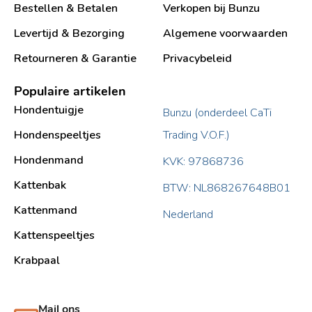
Bestellen & Betalen
Verkopen bij Bunzu
Levertijd & Bezorging
Algemene voorwaarden
Retourneren & Garantie
Privacybeleid
Populaire artikelen
Hondentuigje
Bunzu (onderdeel CaTi
Hondenspeeltjes
Trading V.O.F.)
Hondenmand
KVK: 97868736
Kattenbak
BTW: NL868267648B01
Kattenmand
Nederland
Kattenspeeltjes
Krabpaal​
Mail ons