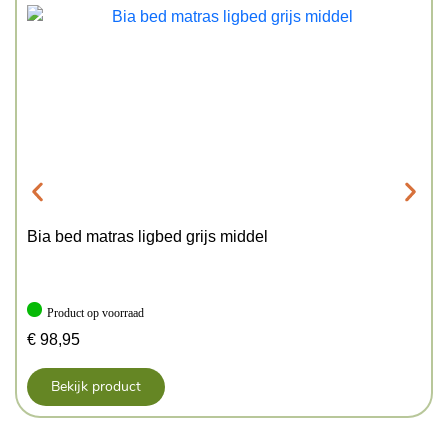
Bia bed matras ligbed grijs middel
Product op voorraad
€
98,95
Bekijk product