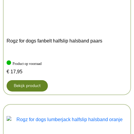
Rogz for dogs fanbelt halfslip halsband paars
Product op voorraad
€
17,95
Bekijk product