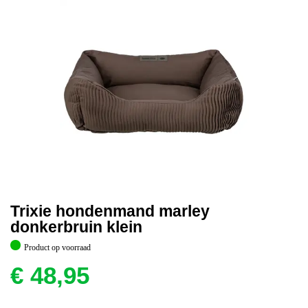
Trixie hondenmand marley
donkerbruin klein
Product op voorraad
€
48,95