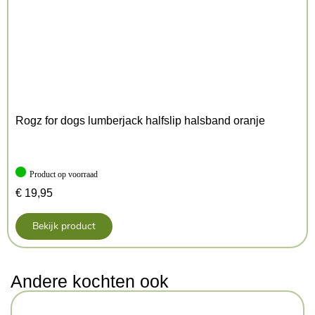
Rogz for dogs lumberjack halfslip halsband oranje
Product op voorraad
€
19,95
Bekijk product
Andere kochten ook