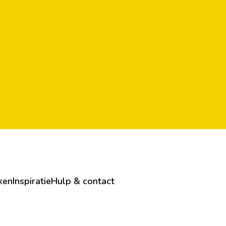
ken
Inspiratie
Hulp & contact