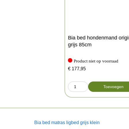
Bia bed hondenmand origi
grijs 85cm
Product niet op voorraad
€
177,95
Toevoegen