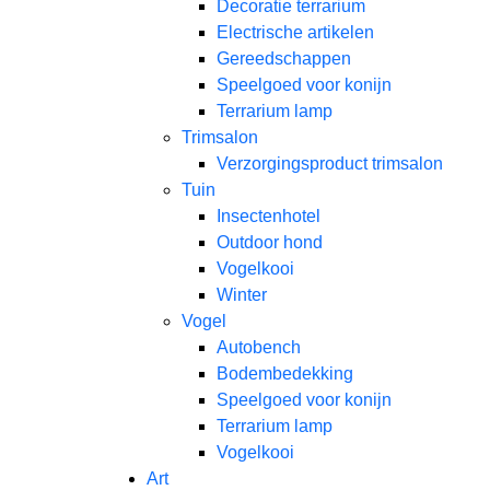
Decoratie terrarium
Electrische artikelen
Gereedschappen
Speelgoed voor konijn
Terrarium lamp
Trimsalon
Verzorgingsproduct trimsalon
Tuin
Insectenhotel
Outdoor hond
Vogelkooi
Winter
Vogel
Autobench
Bodembedekking
Speelgoed voor konijn
Terrarium lamp
Vogelkooi
Art