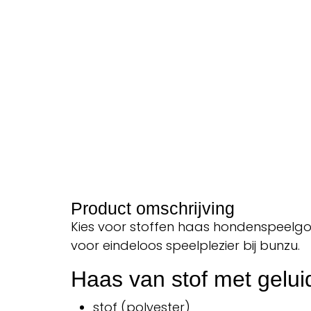
Product omschrijving
Kies voor stoffen haas hondenspeelgoe
voor eindeloos speelplezier bij bunzu.
Haas van stof met gelui
stof (polyester)