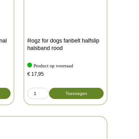
nal
Rogz for dogs fanbelt halfslip
halsband rood
Product op voorraad
€
17,95
Toevoegen