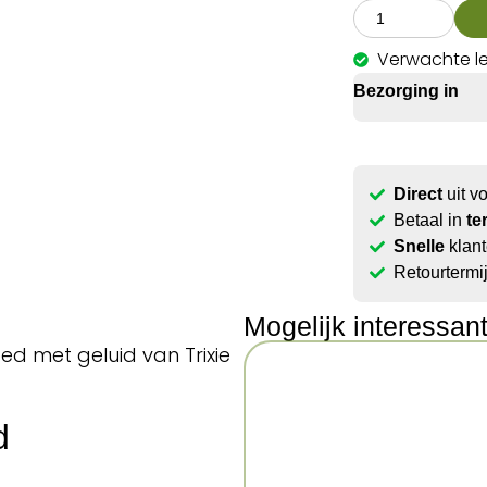
Verwachte le
Bezorging in
Direct
uit v
Betaal in
te
Snelle
klant
Retourtermi
Mogelijk interessan
d met geluid van Trixie
d