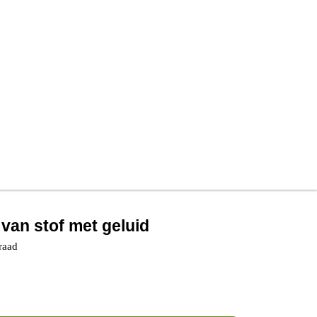
 van stof met geluid
raad