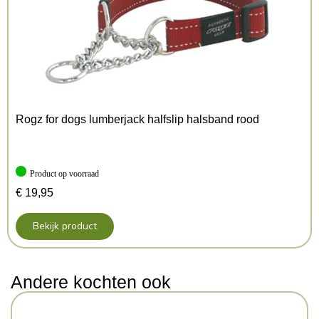
Rogz for dogs lumberjack halfslip halsband rood
Product op voorraad
€
19,95
Bekijk product
Andere kochten ook