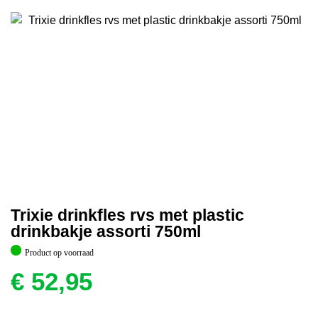
Trixie drinkfles rvs met plastic
drinkbakje assorti 750ml
Product op voorraad
€
52,95