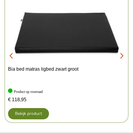
Bia bed matras ligbed zwart groot
Product op voorraad
€
118,95
Bekijk product