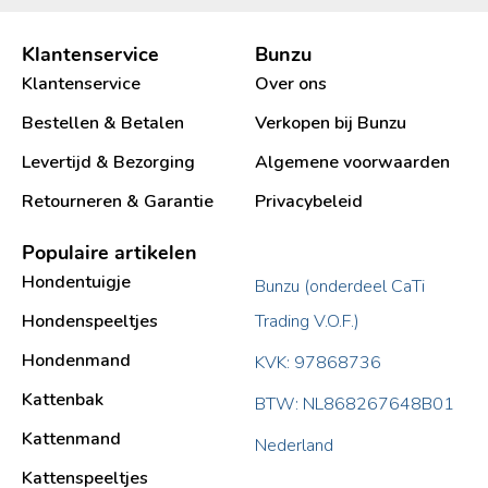
Klantenservice
Bunzu
Klantenservice
Over ons
Bestellen & Betalen
Verkopen bij Bunzu
Levertijd & Bezorging
Algemene voorwaarden
Retourneren & Garantie
Privacybeleid
Populaire artikelen
Hondentuigje
Bunzu (onderdeel CaTi
Hondenspeeltjes
Trading V.O.F.)
Hondenmand
KVK: 97868736
Kattenbak
BTW: NL868267648B01
Kattenmand
Nederland
Kattenspeeltjes