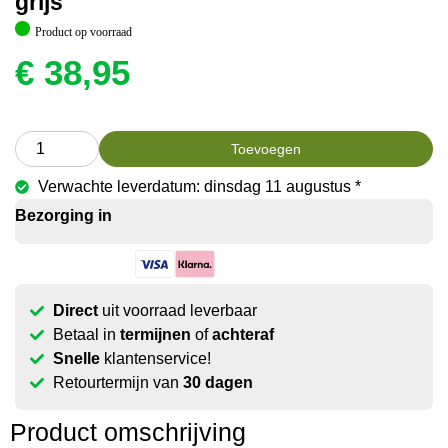
grijs
Product op voorraad
€
38,95
Toevoegen
Verwachte leverdatum: dinsdag 11 augustus *
Bezorging in
Direct
uit voorraad leverbaar
Betaal in
termijnen
of
achteraf
Snelle
klantenservice!
Retourtermijn van
30 dagen
Product omschrijving