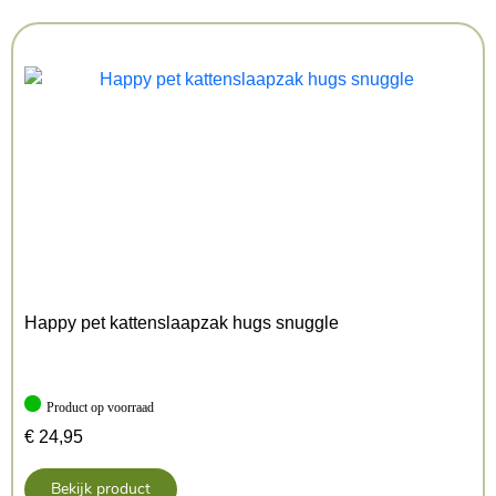
Happy pet kattenslaapzak hugs snuggle
Product op voorraad
€
24,95
Bekijk product