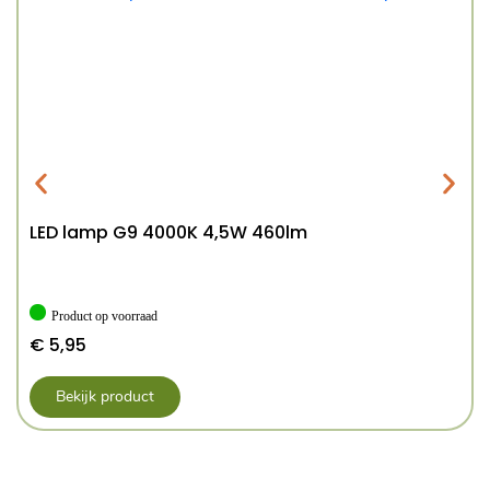
LED lamp G9 4000K 4,5W 460lm
Product op voorraad
€
5,95
Bekijk product