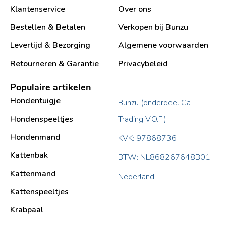
Klantenservice
Over ons
Bestellen & Betalen
Verkopen bij Bunzu
Levertijd & Bezorging
Algemene voorwaarden
Retourneren & Garantie
Privacybeleid
Populaire artikelen
Hondentuigje
Bunzu (onderdeel CaTi
Hondenspeeltjes
Trading V.O.F.)
Hondenmand
KVK: 97868736
Kattenbak
BTW: NL868267648B01
Kattenmand
Nederland
Kattenspeeltjes
Krabpaal​