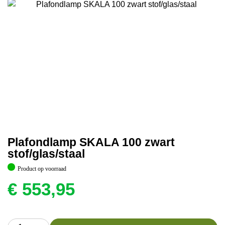
Plafondlamp SKALA 100 zwart
stof/glas/staal
Product op voorraad
€
553,95