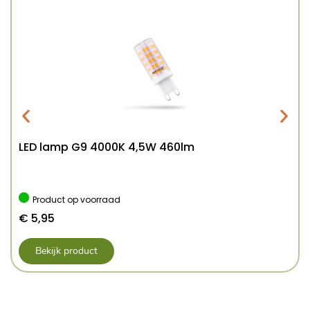
LED lamp G9 4000K 4,5W 460lm
Product op voorraad
€
5,95
Bekijk product