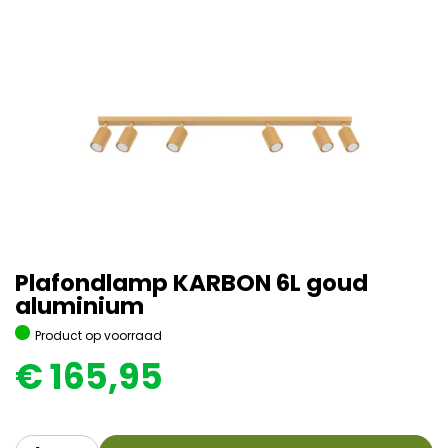
Plafondlamp KARBON 6L goud
aluminium
Product op voorraad
€
165,95