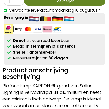
Toevoegen
Verwachte leverdatum: maandag 10 augustus *
Bezorging in
Direct
uit voorraad leverbaar
Betaal in
termijnen
of
achteraf
Snelle
klantenservice!
Retourtermijn van
30 dagen
Product omschrijving
Beschrijving
Plafondlamp KARBON 6L goud van Sollux
Lighting is vervaardigd uit aluminium en heeft
een minimalistisch ontwerp. De lamp is ideaal
voor woonkamer, slaapkamer, eetkamer. De