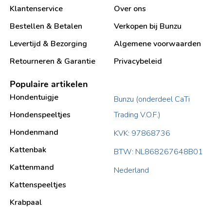
Klantenservice
Over ons
Bestellen & Betalen
Verkopen bij Bunzu
Levertijd & Bezorging
Algemene voorwaarden
Retourneren & Garantie
Privacybeleid
Populaire artikelen
Hondentuigje
Bunzu (onderdeel CaTi
Hondenspeeltjes
Trading V.O.F.)
Hondenmand
KVK: 97868736
Kattenbak
BTW: NL868267648B01
Kattenmand
Nederland
Kattenspeeltjes
Krabpaal​