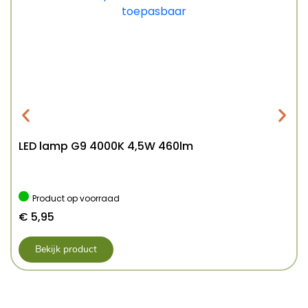
LED lamp G9 4000K 4,5W 460lm
Product op voorraad
€
5,95
Bekijk product