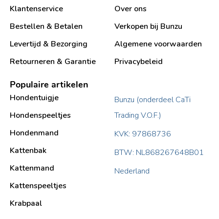
Klantenservice
Over ons
Bestellen & Betalen
Verkopen bij Bunzu
Levertijd & Bezorging
Algemene voorwaarden
Retourneren & Garantie
Privacybeleid
Populaire artikelen
Hondentuigje
Bunzu (onderdeel CaTi
Hondenspeeltjes
Trading V.O.F.)
Hondenmand
KVK: 97868736
Kattenbak
BTW: NL868267648B01
Kattenmand
Nederland
Kattenspeeltjes
Krabpaal​