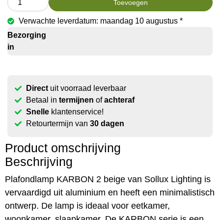
Toevoegen
Verwachte leverdatum: maandag 10 augustus *
Bezorging
in
Direct
uit voorraad leverbaar
Betaal in
termijnen
of
achteraf
Snelle
klantenservice!
Retourtermijn van
30 dagen
Product omschrijving
Beschrijving
Plafondlamp KARBON 2 beige van Sollux Lighting is
vervaardigd uit aluminium en heeft een minimalistisch
ontwerp. De lamp is ideaal voor eetkamer,
woonkamer, slaapkamer. De KARBON serie is een