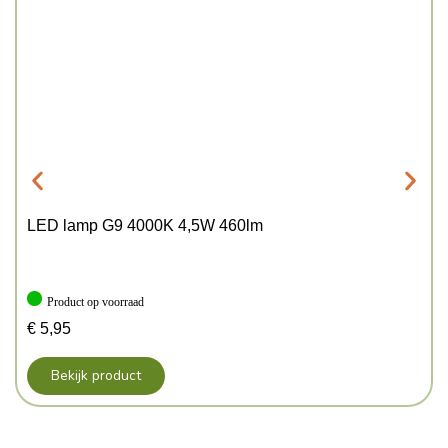
LED lamp G9 4000K 4,5W 460lm
Product op voorraad
€
5,95
Bekijk product