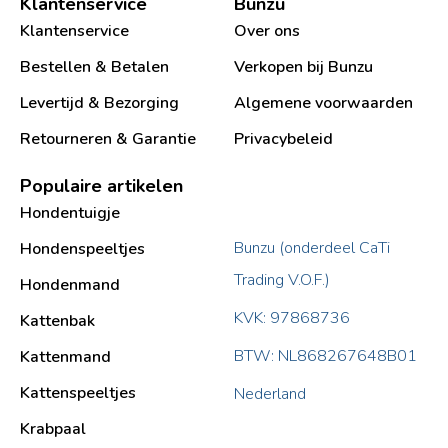
Klantenservice
Bunzu
Klantenservice
Over ons
Bestellen & Betalen
Verkopen bij Bunzu
Levertijd & Bezorging
Algemene voorwaarden
Retourneren & Garantie
Privacybeleid
Populaire artikelen
Hondentuigje
Bunzu (onderdeel CaTi
Hondenspeeltjes
Trading V.O.F.)
Hondenmand
KVK: 97868736
Kattenbak
BTW: NL868267648B01
Kattenmand
Kattenspeeltjes
Nederland
Krabpaal​