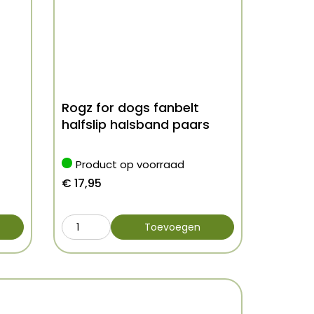
Rogz for dogs fanbelt
halfslip halsband paars
Product op voorraad
€
17,95
Toevoegen