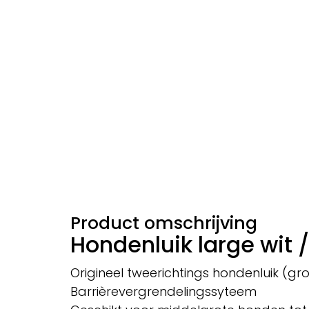
Product omschrijving
Hondenluik large wit 
Origineel tweerichtings hondenluik (gr
Barrièrevergrendelingssyteem