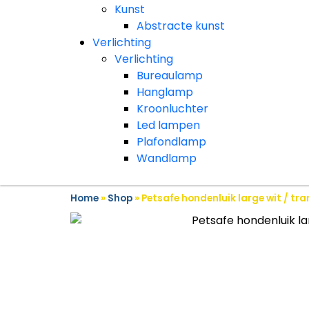
Kunst
Abstracte kunst
Verlichting
Verlichting
Bureaulamp
Hanglamp
Kroonluchter
Led lampen
Plafondlamp
Wandlamp
Home
»
Shop
»
Petsafe hondenluik large wit / tr