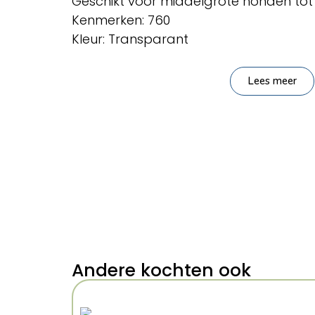
Geschikt voor middelgrote honden tot
Kenmerken: 760
Kleur: Transparant
Lees meer
Andere kochten ook