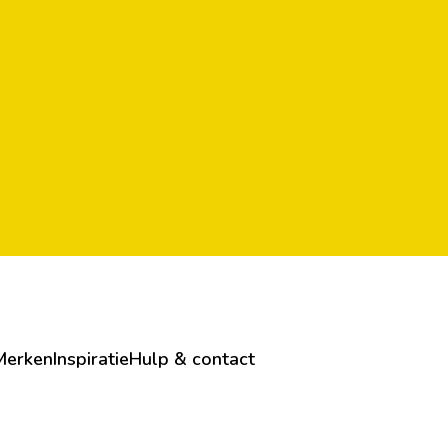
Merken
Inspiratie
Hulp & contact