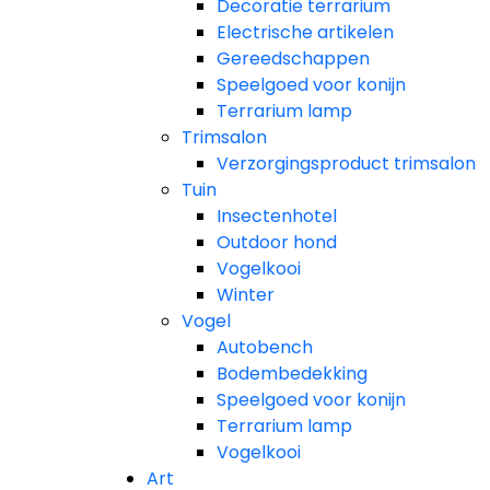
Decoratie terrarium
Electrische artikelen
Gereedschappen
Speelgoed voor konijn
Terrarium lamp
Trimsalon
Verzorgingsproduct trimsalon
Tuin
Insectenhotel
Outdoor hond
Vogelkooi
Winter
Vogel
Autobench
Bodembedekking
Speelgoed voor konijn
Terrarium lamp
Vogelkooi
Art