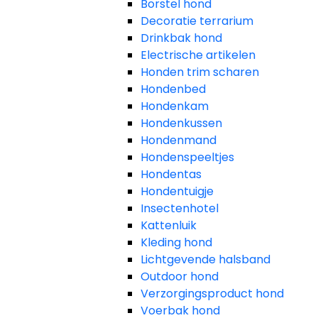
Borstel hond
Decoratie terrarium
Drinkbak hond
Electrische artikelen
Honden trim scharen
Hondenbed
Hondenkam
Hondenkussen
Hondenmand
Hondenspeeltjes
Hondentas
Hondentuigje
Insectenhotel
Kattenluik
Kleding hond
Lichtgevende halsband
Outdoor hond
Verzorgingsproduct hond
Voerbak hond