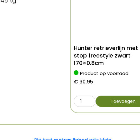
 45 kg
Hunter retrieverlijn met
stop freestyle zwart
170×0.8cm
Product op voorraad
€
30,95
Toevoegen