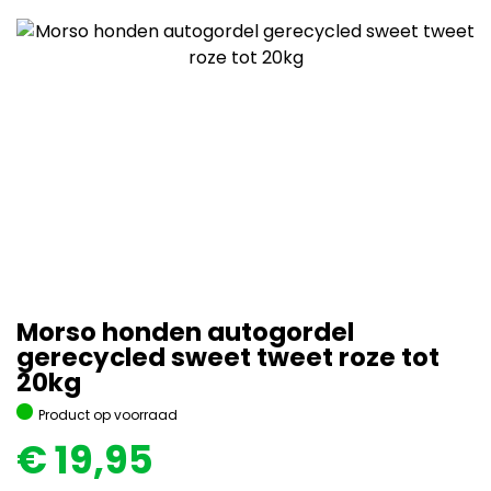
Morso honden autogordel
gerecycled sweet tweet roze tot
20kg
Product op voorraad
€
19,95