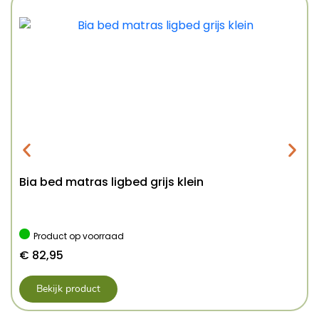
Bia bed matras ligbed grijs klein
Product op voorraad
€
82,95
Bekijk product