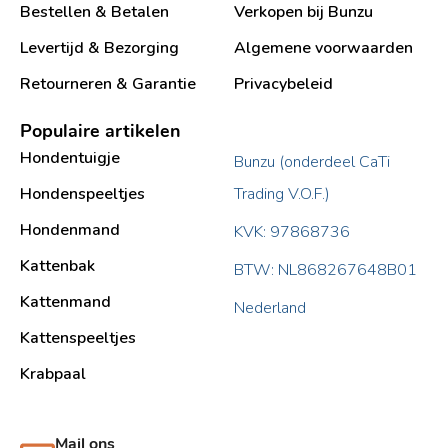
Bestellen & Betalen
Verkopen bij Bunzu
Levertijd & Bezorging
Algemene voorwaarden
Retourneren & Garantie
Privacybeleid
Populaire artikelen
Hondentuigje
Bunzu (onderdeel CaTi
Hondenspeeltjes
Trading V.O.F.)
Hondenmand
KVK: 97868736
Kattenbak
BTW: NL868267648B01
Kattenmand
Nederland
Kattenspeeltjes
Krabpaal​
Mail ons