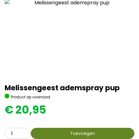
Melissengeest ademspray pup
Product op voorraad
€
20,95
Toevoegen