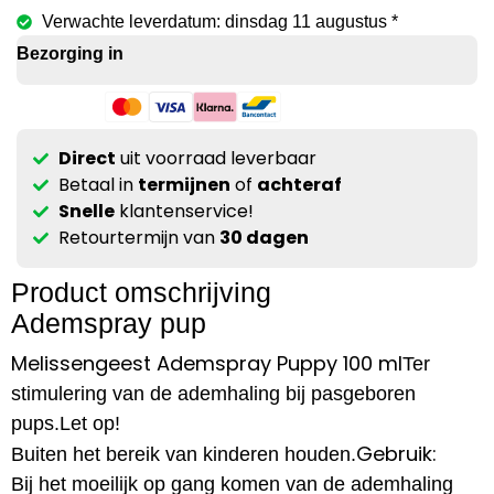
Verwachte leverdatum: dinsdag 11 augustus *
Bezorging in
Direct
uit voorraad leverbaar
Betaal in
termijnen
of
achteraf
Snelle
klantenservice!
Retourtermijn van
30 dagen
Product omschrijving
Ademspray pup
Melissengeest Ademspray Puppy 100 ml
Ter
stimulering van de ademhaling bij pasgeboren
pups.Let op!
Gebruik:
Buiten het bereik van kinderen houden.
Bij het moeilijk op gang komen van de ademhaling