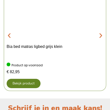
Bia bed matras ligbed grijs klein
Product op voorraad
€
82,95
Bekijk product
Schrijf je in en maak kans!