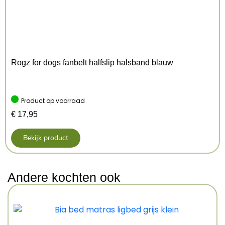
Rogz for dogs fanbelt halfslip halsband blauw
Product op voorraad
€
17,95
Bekijk product
Andere kochten ook