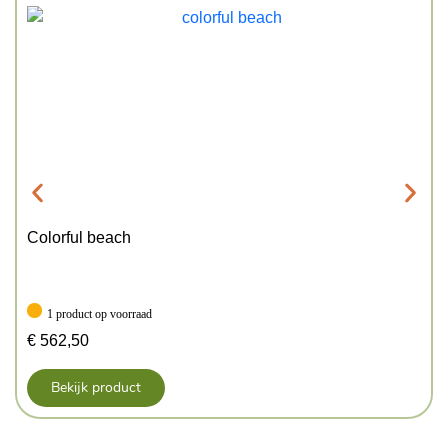
Colorful beach
1 product op voorraad
€
562,50
Bekijk product