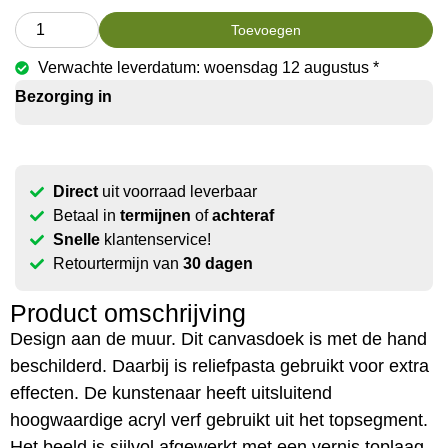
Toevoegen
Verwachte leverdatum: woensdag 12 augustus *
Bezorging in
Direct
uit voorraad leverbaar
Betaal in
termijnen
of
achteraf
Snelle
klantenservice!
Retourtermijn van
30 dagen
Product omschrijving
Design aan de muur. Dit canvasdoek is met de hand
beschilderd. Daarbij is reliefpasta gebruikt voor extra
effecten. De kunstenaar heeft uitsluitend
hoogwaardige acryl verf gebruikt uit het topsegment.
Het beeld is sijlvol afgewerkt met een vernis toplaag