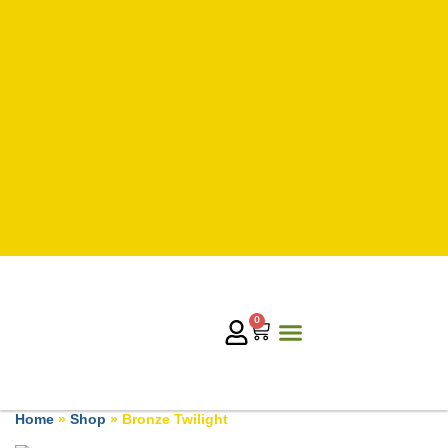
0
Home
»
Shop
»
Bronze Twilight