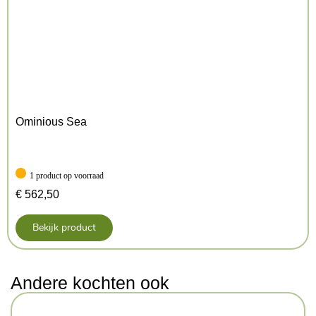
Ominious Sea
1 product op voorraad
€
562,50
Bekijk product
Andere kochten ook