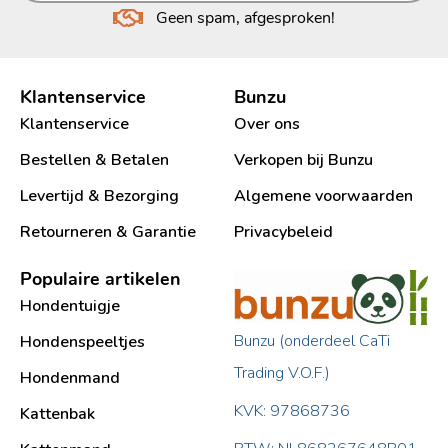
Geen spam, afgesproken!
Klantenservice
Bunzu
Klantenservice
Over ons
Bestellen & Betalen
Verkopen bij Bunzu
Levertijd & Bezorging
Algemene voorwaarden
Retourneren & Garantie
Privacybeleid
Populaire artikelen
Hondentuigje
Bunzu (onderdeel CaTi
Hondenspeeltjes
Trading V.O.F.)
Hondenmand
KVK: 97868736
Kattenbak