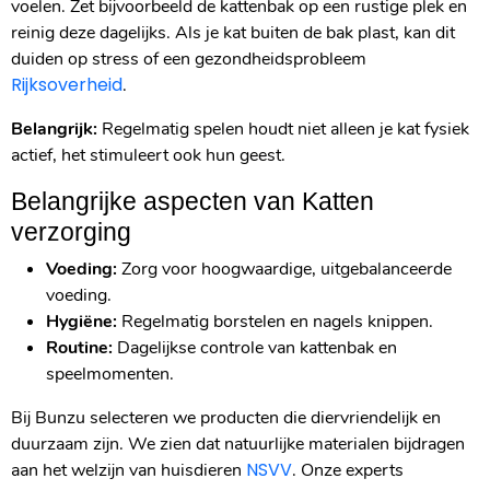
voelen. Zet bijvoorbeeld de kattenbak op een rustige plek en
reinig deze dagelijks. Als je kat buiten de bak plast, kan dit
duiden op stress of een gezondheidsprobleem
Rijksoverheid
.
Belangrijk:
Regelmatig spelen houdt niet alleen je kat fysiek
actief, het stimuleert ook hun geest.
Belangrijke aspecten van Katten
verzorging
Voeding:
Zorg voor hoogwaardige, uitgebalanceerde
voeding.
Hygiëne:
Regelmatig borstelen en nagels knippen.
Routine:
Dagelijkse controle van kattenbak en
speelmomenten.
Bij Bunzu selecteren we producten die diervriendelijk en
duurzaam zijn. We zien dat natuurlijke materialen bijdragen
NSVV
aan het welzijn van huisdieren
. Onze experts