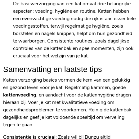
De basisverzorging van een kat omvat drie belangrijke
aspecten: voeding, hygiëne en routine. Katten hebben
een evenwichtige voeding nodig die rijk is aan essentiële
voedingsstoffen, terwijl regelmatige hygiëne, zoals
borstelen en nagels knippen, helpt om hun gezondheid
te waarborgen. Consistente routines, zoals dagelijkse
controles van de kattenbak en speelmomenten, zijn ook
cruciaal voor het welzijn van je kat.
Samenvatting en laatste tips
Katten verzorging basics vormen de kern van een gelukkig
en gezond leven voor je kat. Regelmatig kammen, goede
kattenvoeding
, en aandacht voor de kattenhygiëne dragen
hieraan bij. Voer je kat met kwalitatieve voeding om
gezondheidsproblemen te voorkomen. Reinig de kattenbak
dagelijks en geef je kat voldoende speeltijd om verveling
tegen te gaan.
Consistentie is cruciaal
: Zoals wij bij Bunzu altijd