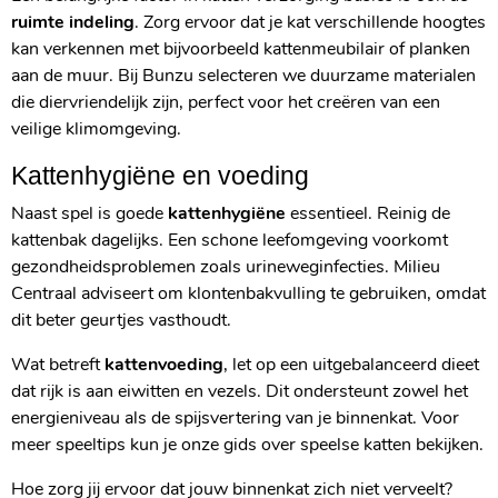
ruimte indeling
. Zorg ervoor dat je kat verschillende hoogtes
kan verkennen met bijvoorbeeld kattenmeubilair of planken
aan de muur. Bij Bunzu selecteren we duurzame materialen
die diervriendelijk zijn, perfect voor het creëren van een
veilige klimomgeving.
Kattenhygiëne en voeding
Naast spel is goede
kattenhygiëne
essentieel. Reinig de
kattenbak dagelijks. Een schone leefomgeving voorkomt
gezondheidsproblemen zoals urineweginfecties. Milieu
Centraal adviseert om klontenbakvulling te gebruiken, omdat
dit beter geurtjes vasthoudt.
Wat betreft
kattenvoeding
, let op een uitgebalanceerd dieet
dat rijk is aan eiwitten en vezels. Dit ondersteunt zowel het
energieniveau als de spijsvertering van je binnenkat. Voor
meer speeltips kun je onze gids over speelse katten bekijken.
Hoe zorg jij ervoor dat jouw binnenkat zich niet verveelt?