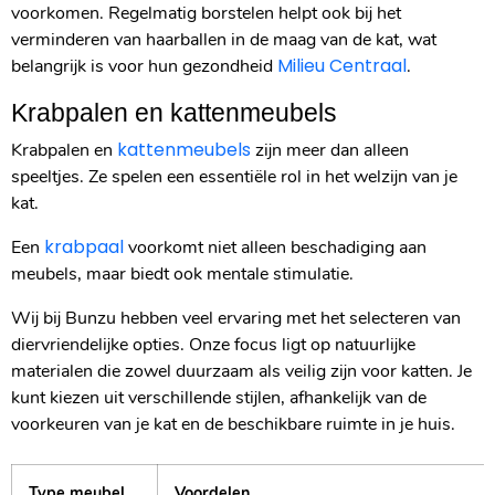
voorkomen. Regelmatig borstelen helpt ook bij het
verminderen van haarballen in de maag van de kat, wat
Milieu Centraal
belangrijk is voor hun gezondheid
.
Krabpalen en kattenmeubels
kattenmeubels
Krabpalen en
zijn meer dan alleen
speeltjes. Ze spelen een essentiële rol in het welzijn van je
kat.
krabpaal
Een
voorkomt niet alleen beschadiging aan
meubels, maar biedt ook mentale stimulatie.
Wij bij Bunzu hebben veel ervaring met het selecteren van
diervriendelijke opties. Onze focus ligt op natuurlijke
materialen die zowel duurzaam als veilig zijn voor katten. Je
kunt kiezen uit verschillende stijlen, afhankelijk van de
voorkeuren van je kat en de beschikbare ruimte in je huis.
Type meubel
Voordelen