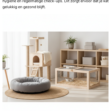
hygiëne en regelmatige check-ups. Dit zorgt ervoor dat je kat
gelukkig en gezond blijft.