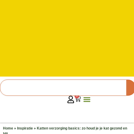
0
Home
»
Inspiratie
»
Katten verzorging basics: zo houd je je kat gezond en
blij