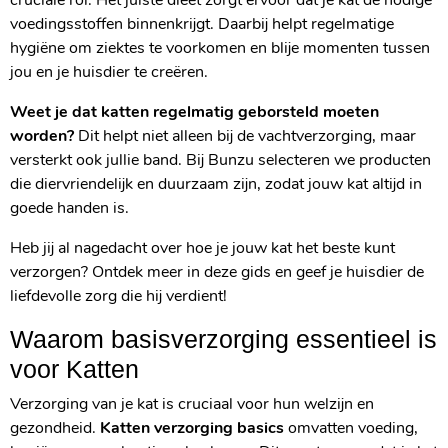
cruciale rol. Het juiste dieet zorgt ervoor dat je kat de nodige
voedingsstoffen binnenkrijgt. Daarbij helpt regelmatige
hygiëne om ziektes te voorkomen en blije momenten tussen
jou en je huisdier te creëren.
Weet je dat katten regelmatig geborsteld moeten
worden?
Dit helpt niet alleen bij de vachtverzorging, maar
versterkt ook jullie band. Bij Bunzu selecteren we producten
die diervriendelijk en duurzaam zijn, zodat jouw kat altijd in
goede handen is.
Heb jij al nagedacht over hoe je jouw kat het beste kunt
verzorgen? Ontdek meer in deze gids en geef je huisdier de
liefdevolle zorg die hij verdient!
Waarom basisverzorging essentieel is
voor Katten
Verzorging van je kat is cruciaal voor hun welzijn en
gezondheid.
Katten verzorging basics
omvatten voeding,