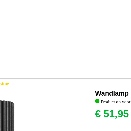
inium
Wandlamp 
Product op voor
€
51,95