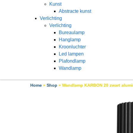
Kunst
Abstracte kunst
Verlichting
Verlichting
Bureaulamp
Hanglamp
Kroonluchter
Led lampen
Plafondlamp
Wandlamp
Home
»
Shop
»
Wandlamp KARBON 20 zwart alum