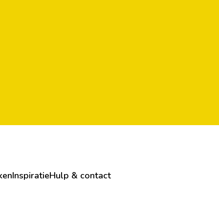
ken
Inspiratie
Hulp & contact