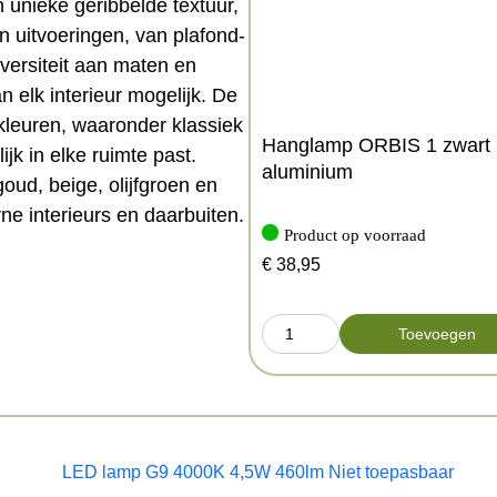
 unieke geribbelde textuur,
en uitvoeringen, van plafond-
versiteit aan maten en
elk interieur mogelijk. De
leuren, waaronder klassiek
Hanglamp ORBIS 1 zwart
jk in elke ruimte past.
aluminium
goud, beige, olijfgroen en
ne interieurs en daarbuiten.
Product op voorraad
n
€
38,95
Toevoegen