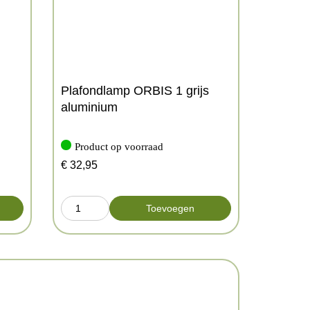
Plafondlamp ORBIS 1 grijs
aluminium
Product op voorraad
€
32,95
Toevoegen