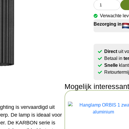
Verwachte lev
Bezorging in
Direct
uit v
Betaal in
te
Snelle
klant
Retourtermi
Mogelijk interessan
ting is vervaardigd uit
erp. De lamp is ideaal voor
mer. De KARBON serie is