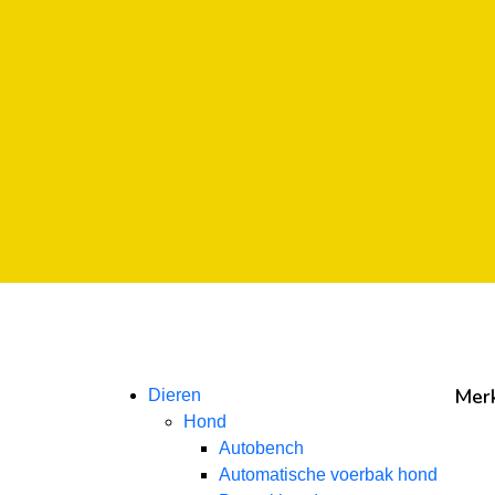
Mer
Dieren
Hond
Autobench
Automatische voerbak hond