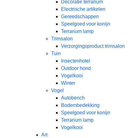
Decoratie terrarium
Electrische artikelen
Gereedschappen
Speelgoed voor konijn
Terrarium lamp
Trimsalon
Verzorgingsproduct trimsalon
Tuin
Insectenhotel
Outdoor hond
Vogelkooi
Winter
Vogel
Autobench
Bodembedekking
Speelgoed voor konijn
Terrarium lamp
Vogelkooi
Art